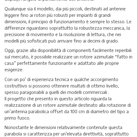
Qualunque sia il modello, dai più piccoli, destinati ad antenne
leggere fino ai rotori più robusti per impianti di grandi
dimensioni, il principio di funzionamento è sempre lo stesso. Le
differenze riguardano soprattutto la robustezza meccanica, la
precisione di movimento e la risoluzione di lettura, che nei
modelli più sofisticati può arrivare fino ai decimi di grado.
Oggi, grazie alla disponibilità di componenti facilmente reperibili
sul mercato, è possibile realizzare un rotore azimutale “fatto in
casa” perfettamente funzionante e adattato alle proprie
esigenze.
Con un po’ di esperienza tecnica e qualche accorgimento
costruttivo si possono ottenere risultati di ottimo livello,
spesso paragonabili a quelli dei modelli commerciali .
Il progetto che presento in questo articolo riguarda la
realizzazione di un rotore azimutale destinato alla rotazione di
un’antenna parabolica offset da 100 cm di diametro del tipo a
primo fuoco.
Nonostante le dimensioni relativamente contenute questa
parabola si caratterizza per un’elevata direttività, soprattutto