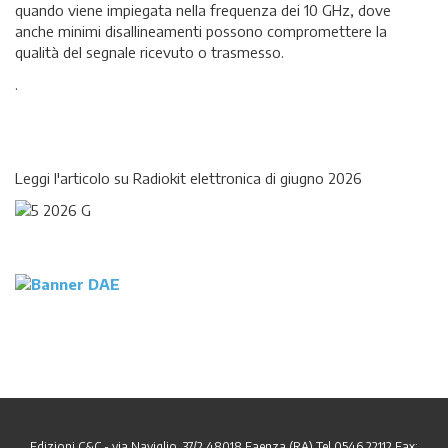
quando viene impiegata nella frequenza dei 10 GHz, dove
anche minimi disallineamenti possono compromettere la
qualità del segnale ricevuto o trasmesso.
.
Leggi l'articolo su Radiokit elettronica di giugno 2026
Edizioni C&C - via Naviglio, 37/2 48018 Faenza (RA) Tel 0546 22112 Fax: