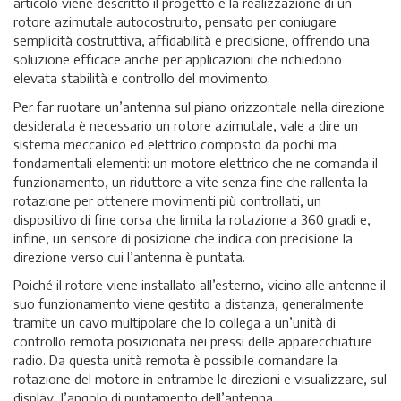
articolo viene descritto il progetto e la realizzazione di un
rotore azimutale autocostruito, pensato per coniugare
semplicità costruttiva, affidabilità e precisione, offrendo una
soluzione efficace anche per applicazioni che richiedono
elevata stabilità e controllo del movimento.
Per far ruotare un’antenna sul piano orizzontale nella direzione
desiderata è necessario un rotore azimutale, vale a dire un
sistema meccanico ed elettrico composto da pochi ma
fondamentali elementi: un motore elettrico che ne comanda il
funzionamento, un riduttore a vite senza fine che rallenta la
rotazione per ottenere movimenti più controllati, un
dispositivo di fine corsa che limita la rotazione a 360 gradi e,
infine, un sensore di posizione che indica con precisione la
direzione verso cui l’antenna è puntata.
Poiché il rotore viene installato all’esterno, vicino alle antenne il
suo funzionamento viene gestito a distanza, generalmente
tramite un cavo multipolare che lo collega a un’unità di
controllo remota posizionata nei pressi delle apparecchiature
radio. Da questa unità remota è possibile comandare la
rotazione del motore in entrambe le direzioni e visualizzare, sul
display, l’angolo di puntamento dell’antenna.