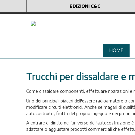
EDIZIONI C&C
HOME
Trucchi per dissaldare e 
Come dissaldare componenti, effettuare riparazioni e
Uno dei principali piaceri dell'essere radioamatore o co
modificare circuiti elettronici. Anche se magari di qualit
autocostruito, frutto del proprio ingegno e dei propri p
A entrare di diritto nell’universo dell'autocostruzione è l
adattare o aggiustare prodotti commerciali che effett