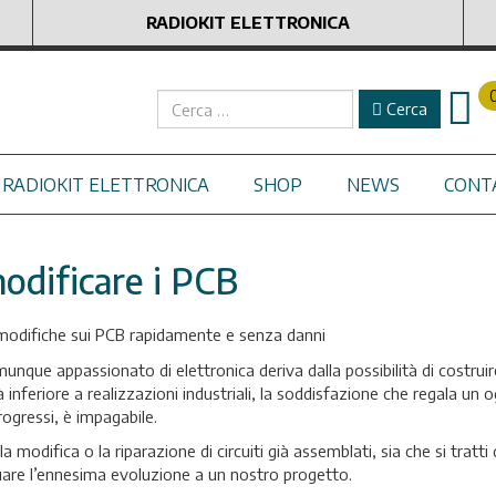
RADIOKIT ELETTRONICA
Cerca
Cerca
RADIOKIT ELETTRONICA
SHOP
NEWS
CONT
modificare i PCB
 modifiche sui PCB rapidamente e senza danni
munque appassionato di elettronica deriva dalla possibilità di costruir
à inferiore a realizzazioni industriali, la soddisfazione che regala un 
rogressi, è impagabile.
a modifica o la riparazione di circuiti già assemblati, sia che si tratti 
uare l’ennesima evoluzione a un nostro progetto.