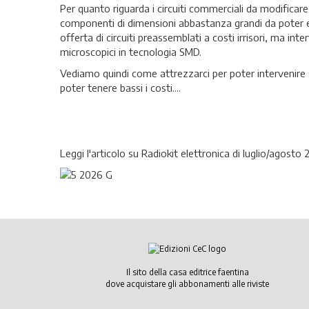
Per quanto riguarda i circuiti commerciali da modificare
componenti di dimensioni abbastanza grandi da poter 
offerta di circuiti preassemblati a costi irrisori, ma in
microscopici in tecnologia SMD.
Vediamo quindi come attrezzarci per poter intervenire s
poter tenere bassi i costi....
Leggi l'articolo su Radiokit elettronica di luglio/agosto
Il sito della casa editrice faentina
dove acquistare gli abbonamenti alle riviste