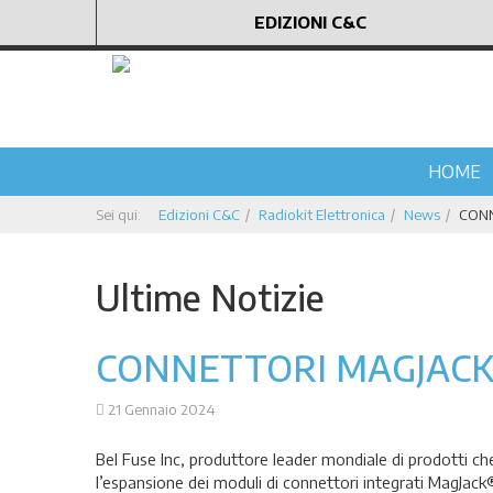
EDIZIONI C&C
HOME
Sei qui:
Edizioni C&C
Radiokit Elettronica
News
CONN
Ultime Notizie
CONNETTORI MAGJAC
21 Gennaio 2024
Bel Fuse Inc, produttore leader mondiale di prodotti ch
l’espansione dei moduli di connettori integrati MagJ