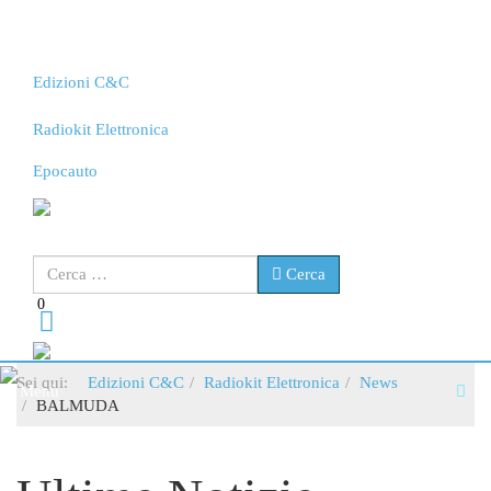
Edizioni C&C
Radiokit Elettronica
Epocauto
Cerca
Cerca
0
Sei qui:
Edizioni C&C
Radiokit Elettronica
News
Menù
BALMUDA