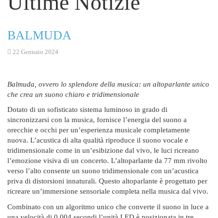
Ultime Notizie
BALMUDA
22 Gennaio 2024
Balmuda, ovvero lo splendore della musica: un altoparlante unico
che crea un suono chiaro e tridimensionale
Dotato di un sofisticato sistema luminoso in grado di
sincronizzarsi con la musica, fornisce l’energia del suono a
orecchie e occhi per un’esperienza musicale completamente
nuova. L’acustica di alta qualità riproduce il suono vocale e
tridimensionale come in un’esibizione dal vivo, le luci ricreano
l’emozione visiva di un concerto. L’altoparlante da 77 mm rivolto
verso l’alto consente un suono tridimensionale con un’acustica
priva di distorsioni innaturali. Questo altoparlante è progettato per
ricreare un’immersione sensoriale completa nella musica dal vivo.
Combinato con un algoritmo unico che converte il suono in luce a
una velocità di 0,004 secondi l’unità LED è posizionata in tre