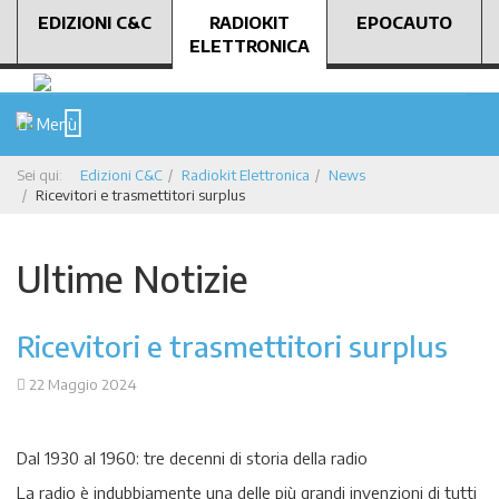
EDIZIONI C&C
RADIOKIT
EPOCAUTO
ELETTRONICA
Menù
Sei qui:
Edizioni C&C
Radiokit Elettronica
News
Ricevitori e trasmettitori surplus
Ultime Notizie
Ricevitori e trasmettitori surplus
22 Maggio 2024
Dal 1930 al 1960: tre decenni di storia della radio
La radio è indubbiamente una delle più grandi invenzioni di tutti