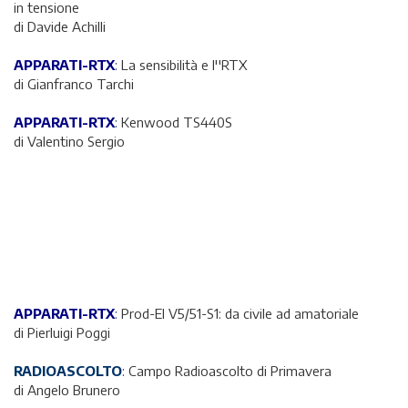
in tensione
di Davide Achilli
APPARATI-RTX
:
La sensibilità e l''RTX
di Gianfranco Tarchi
APPARATI-RTX
:
Kenwood TS440S
di Valentino Sergio
APPARATI-RTX
:
Prod-El V5/51-S1: da civile ad amatoriale
di Pierluigi Poggi
RADIOASCOLTO
:
Campo Radioascolto di Primavera
di Angelo Brunero