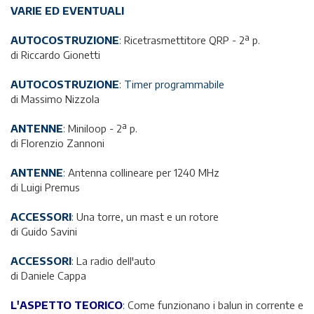
VARIE ED EVENTUALI
AUTOCOSTRUZIONE
:
Ricetrasmettitore QRP - 2ª p.
di Riccardo Gionetti
AUTOCOSTRUZIONE
: Timer programmabile
di Massimo Nizzola
ANTENNE
: Miniloop - 2ª p.
di Florenzio Zannoni
ANTENNE
: Antenna collineare per 1240 MHz
di Luigi Premus
ACCESSORI
: Una torre, un mast e un rotore
di Guido Savini
ACCESSORI
:
La radio dell'auto
di Daniele Cappa
L'ASPETTO TEORICO
:
Come funzionano i balun in corrente e