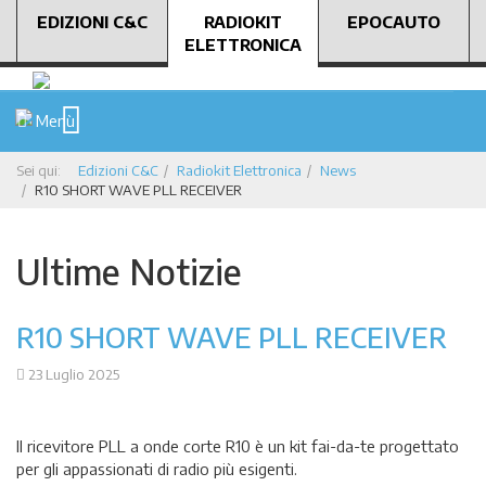
EDIZIONI C&C
RADIOKIT
EPOCAUTO
ELETTRONICA
Menù
Sei qui:
Edizioni C&C
Radiokit Elettronica
News
R10 SHORT WAVE PLL RECEIVER
Ultime Notizie
R10 SHORT WAVE PLL RECEIVER
23 Luglio 2025
Il ricevitore PLL a onde corte R10 è un kit fai-da-te progettato
per gli appassionati di radio più esigenti.