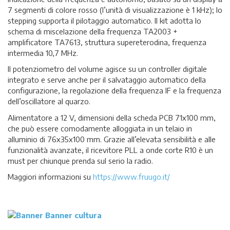
7 segmenti di colore rosso (l’unità di visualizzazione è 1 kHz); lo
stepping supporta il pilotaggio automatico. Il kit adotta lo
schema di miscelazione della frequenza TA2003 +
amplificatore TA7613, struttura supereterodina, frequenza
intermedia 10,7 MHz.
Il potenziometro del volume agisce su un controller digitale
integrato e serve anche per il salvataggio automatico della
configurazione, la regolazione della frequenza IF e la frequenza
dell’oscillatore al quarzo.
Alimentatore a 12 V, dimensioni della scheda PCB 71x100 mm,
che può essere comodamente alloggiata in un telaio in
alluminio di 76x35x100 mm. Grazie all’elevata sensibilità e alle
funzionalità avanzate, il ricevitore PLL a onde corte R10 è un
must per chiunque prenda sul serio la radio.
Maggiori informazioni su
https://www.fruugo.it/