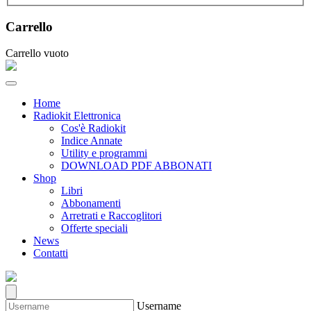
Carrello
Carrello vuoto
Home
Radiokit Elettronica
Cos'è Radiokit
Indice Annate
Utility e programmi
DOWNLOAD PDF ABBONATI
Shop
Libri
Abbonamenti
Arretrati e Raccoglitori
Offerte speciali
News
Contatti
Username