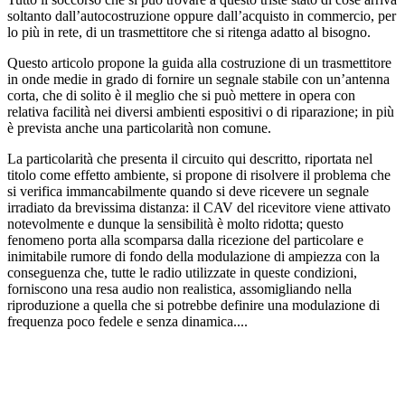
soltanto dall’autocostruzione oppure dall’acquisto in commercio, per
lo più in rete, di un trasmettitore che si ritenga adatto al bisogno.
Questo articolo propone la guida alla costruzione di un trasmettitore
in onde medie in grado di fornire un segnale stabile con un’antenna
corta, che di solito è il meglio che si può mettere in opera con
relativa facilità nei diversi ambienti espositivi o di riparazione; in più
è prevista anche una particolarità non comune.
La particolarità che presenta il circuito qui descritto, riportata nel
titolo come effetto ambiente, si propone di risolvere il problema che
si verifica immancabilmente quando si deve ricevere un segnale
irradiato da brevissima distanza: il CAV del ricevitore viene attivato
notevolmente e dunque la sensibilità è molto ridotta; questo
fenomeno porta alla scomparsa dalla ricezione del particolare e
inimitabile rumore di fondo della modulazione di ampiezza con la
conseguenza che, tutte le radio utilizzate in queste condizioni,
forniscono una resa audio non realistica, assomigliando nella
riproduzione a quella che si potrebbe definire una modulazione di
frequenza poco fedele e senza dinamica....