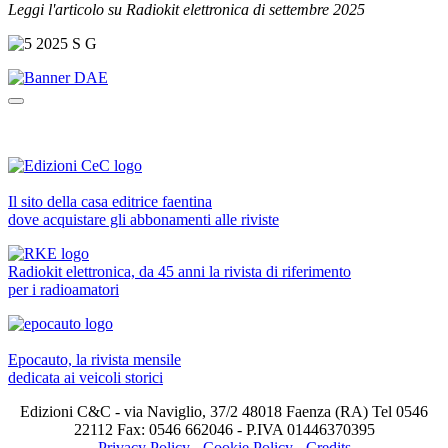
Leggi l'articolo su Radiokit elettronica di settembre 2025
Il sito della casa editrice faentina
dove acquistare gli abbonamenti alle riviste
Radiokit elettronica, da 45 anni la rivista di riferimento
per i radioamatori
Epocauto, la rivista mensile
dedicata ai veicoli storici
Edizioni C&C - via Naviglio, 37/2 48018 Faenza (RA) Tel 0546
22112 Fax: 0546 662046 - P.IVA 01446370395
Privacy Policy
-
Cookie Policy
-
Credits