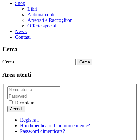
Shop
Libri
Abbonamenti
Arretrati e Raccoglitori
Offerte speciali
News
Contatti
Cerca
Cerca...
Cerca
Area utenti
Ricordami
Registrati
Hai dimenticato il tuo nome utente?
Password dimenticata?