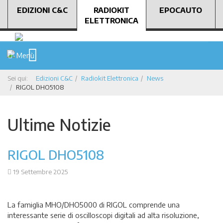
EDIZIONI C&C
RADIOKIT
EPOCAUTO
ELETTRONICA
Menù
Sei qui:
Edizioni C&C
Radiokit Elettronica
News
RIGOL DHO5108
Ultime Notizie
RIGOL DHO5108
19 Settembre 2025
La famiglia MHO/DHO5000 di RIGOL comprende una
interessante serie di oscilloscopi digitali ad alta risoluzione,