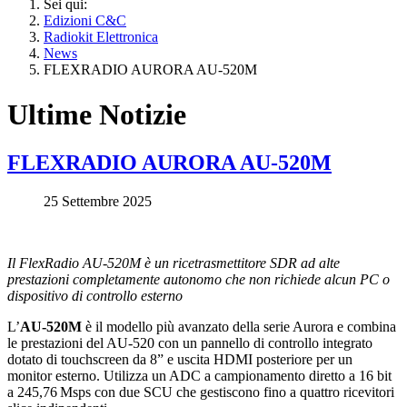
Sei qui:
Edizioni C&C
Radiokit Elettronica
News
FLEXRADIO AURORA AU-520M
Ultime Notizie
FLEXRADIO AURORA AU-520M
25 Settembre 2025
Il FlexRadio AU-520M è un ricetrasmettitore SDR ad alte
prestazioni completamente autonomo che non richiede alcun PC o
dispositivo di controllo esterno
L’
AU-520M
è il modello più avanzato della serie Aurora e combina
le prestazioni del AU-520 con un pannello di controllo integrato
dotato di touchscreen da 8” e uscita HDMI posteriore per un
monitor esterno. Utilizza un ADC a campionamento diretto a 16 bit
a 245,76 Msps con due SCU che gestiscono fino a quattro ricevitori