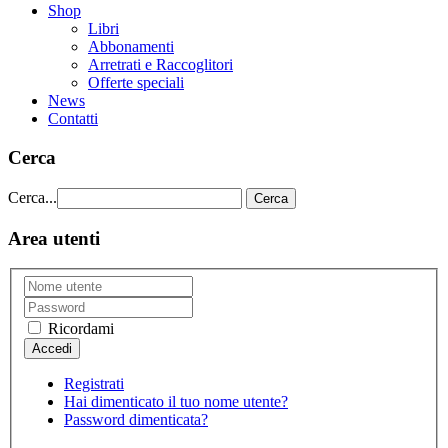
Shop
Libri
Abbonamenti
Arretrati e Raccoglitori
Offerte speciali
News
Contatti
Cerca
Cerca...
Cerca
Area utenti
Ricordami
Registrati
Hai dimenticato il tuo nome utente?
Password dimenticata?