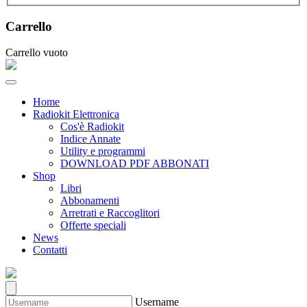
Carrello
Carrello vuoto
Home
Radiokit Elettronica
Cos'è Radiokit
Indice Annate
Utility e programmi
DOWNLOAD PDF ABBONATI
Shop
Libri
Abbonamenti
Arretrati e Raccoglitori
Offerte speciali
News
Contatti
Username