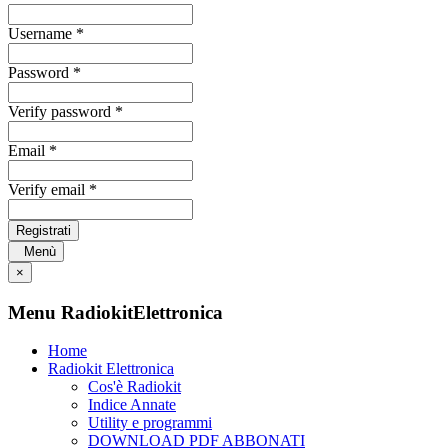
Username *
Password *
Verify password *
Email *
Verify email *
Registrati
Menù
×
Menu RadiokitElettronica
Home
Radiokit Elettronica
Cos'è Radiokit
Indice Annate
Utility e programmi
DOWNLOAD PDF ABBONATI