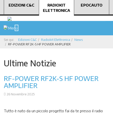
EDIZIONI C&C
RADIOKIT
EPOCAUTO
ELETTRONICA
Menù
Sei qui:
Edizioni C&C
Radiokit Elettronica
News
RF-POWER RF2K-S HF POWER AMPLIFIER
Ultime Notizie
RF-POWER RF2K-S HF POWER
AMPLIFIER
26 Novembre 2025
Tutto è nato da un piccolo progetto fai da te presso il radio