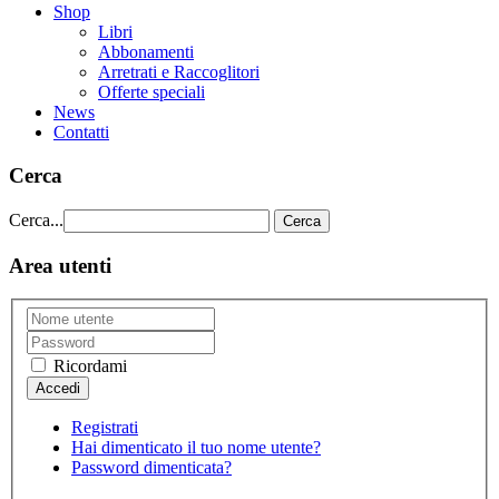
Shop
Libri
Abbonamenti
Arretrati e Raccoglitori
Offerte speciali
News
Contatti
Cerca
Cerca...
Cerca
Area utenti
Ricordami
Registrati
Hai dimenticato il tuo nome utente?
Password dimenticata?