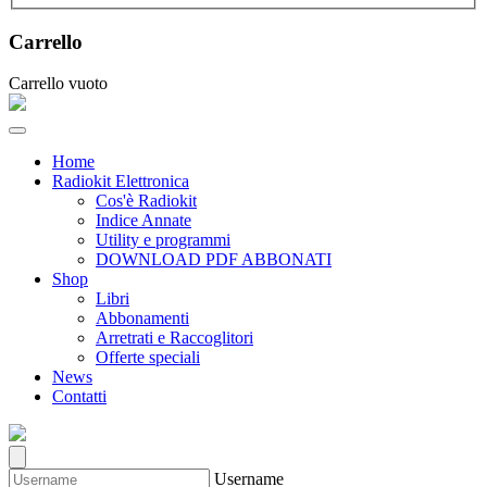
Carrello
Carrello vuoto
Home
Radiokit Elettronica
Cos'è Radiokit
Indice Annate
Utility e programmi
DOWNLOAD PDF ABBONATI
Shop
Libri
Abbonamenti
Arretrati e Raccoglitori
Offerte speciali
News
Contatti
Username