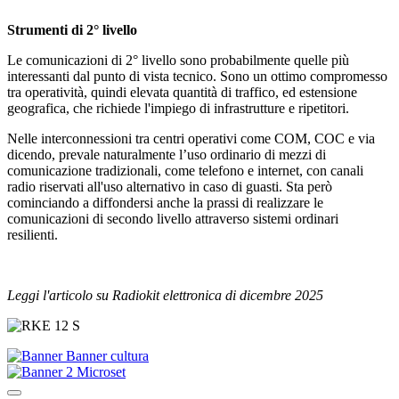
Strumenti di 2° livello
Le comunicazioni di 2° livello sono probabilmente quelle più
interessanti dal punto di vista tecnico. Sono un ottimo compromesso
tra operatività, quindi elevata quantità di traffico, ed estensione
geografica, che richiede l'impiego di infrastrutture e ripetitori.
Nelle interconnessioni tra centri operativi come COM, COC e via
dicendo, prevale naturalmente l’uso ordinario di mezzi di
comunicazione tradizionali, come telefono e internet, con canali
radio riservati all'uso alternativo in caso di guasti. Sta però
cominciando a diffondersi anche la prassi di realizzare le
comunicazioni di secondo livello attraverso sistemi ordinari
resilienti.
Leggi l'articolo su Radiokit elettronica di dicembre 2025