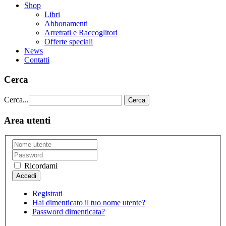
Shop
Libri
Abbonamenti
Arretrati e Raccoglitori
Offerte speciali
News
Contatti
Cerca
Cerca...
Cerca
Area utenti
Ricordami
Registrati
Hai dimenticato il tuo nome utente?
Password dimenticata?