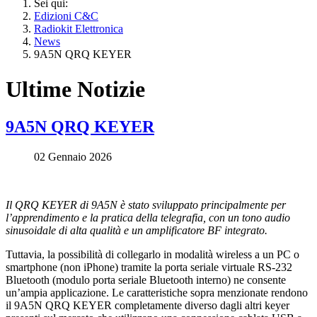
Sei qui:
Edizioni C&C
Radiokit Elettronica
News
9A5N QRQ KEYER
Ultime Notizie
9A5N QRQ KEYER
02 Gennaio 2026
Il QRQ KEYER di 9A5N è stato sviluppato principalmente per
l’apprendimento e la pratica della telegrafia, con un tono audio
sinusoidale di alta qualità e un amplificatore BF integrato.
Tuttavia, la possibilità di collegarlo in modalità wireless a un PC o
smartphone (non iPhone) tramite la porta seriale virtuale RS-232
Bluetooth (modulo porta seriale Bluetooth interno) ne consente
un’ampia applicazione. Le caratteristiche sopra menzionate rendono
il 9A5N QRQ KEYER completamente diverso dagli altri keyer