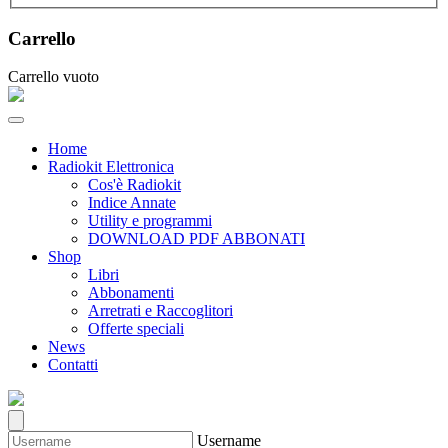
Carrello
Carrello vuoto
Home
Radiokit Elettronica
Cos'è Radiokit
Indice Annate
Utility e programmi
DOWNLOAD PDF ABBONATI
Shop
Libri
Abbonamenti
Arretrati e Raccoglitori
Offerte speciali
News
Contatti
Username