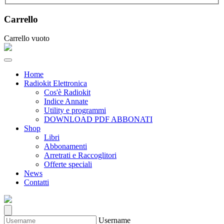
Carrello
Carrello vuoto
Home
Radiokit Elettronica
Cos'è Radiokit
Indice Annate
Utility e programmi
DOWNLOAD PDF ABBONATI
Shop
Libri
Abbonamenti
Arretrati e Raccoglitori
Offerte speciali
News
Contatti
Username