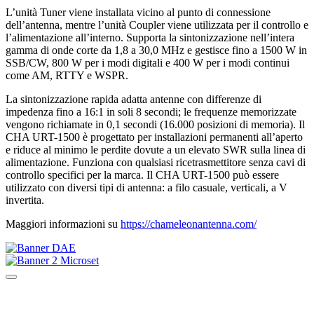
L’unità Tuner viene installata vicino al punto di connessione
dell’antenna, mentre l’unità Coupler viene utilizzata per il controllo e
l’alimentazione all’interno. Supporta la sintonizzazione nell’intera
gamma di onde corte da 1,8 a 30,0 MHz e gestisce fino a 1500 W in
SSB/CW, 800 W per i modi digitali e 400 W per i modi continui
come AM, RTTY e WSPR.
La sintonizzazione rapida adatta antenne con differenze di
impedenza fino a 16:1 in soli 8 secondi; le frequenze memorizzate
vengono richiamate in 0,1 secondi (16.000 posizioni di memoria). Il
CHA URT-1500 è progettato per installazioni permanenti all’aperto
e riduce al minimo le perdite dovute a un elevato SWR sulla linea di
alimentazione. Funziona con qualsiasi ricetrasmettitore senza cavi di
controllo specifici per la marca. Il CHA URT-1500 può essere
utilizzato con diversi tipi di antenna: a filo casuale, verticali, a V
invertita.
Maggiori informazioni su
https://chameleonantenna.com/