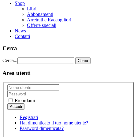
Shop
Libri
Abbonamenti
Arretrati e Raccoglitori
Offerte speciali
News
Contatti
Cerca
Cerca...
Cerca
Area utenti
Ricordami
Registrati
Hai dimenticato il tuo nome utente?
Password dimenticata?