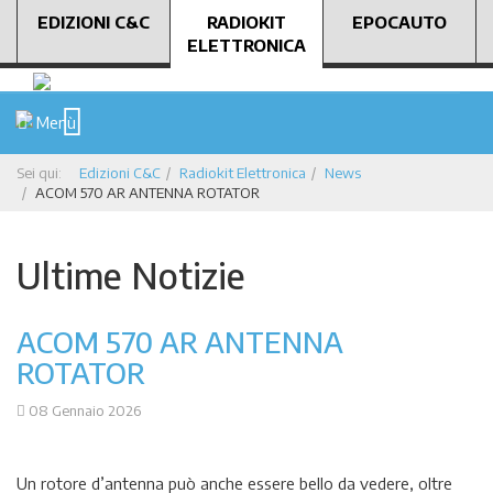
EDIZIONI C&C
RADIOKIT
EPOCAUTO
ELETTRONICA
Menù
Sei qui:
Edizioni C&C
Radiokit Elettronica
News
ACOM 570 AR ANTENNA ROTATOR
Ultime Notizie
ACOM 570 AR ANTENNA
ROTATOR
08 Gennaio 2026
Un rotore d’antenna può anche essere bello da vedere, oltre