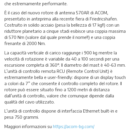
che estremamente performante.
È il caso del nuovo rotore di antenna 570AR di ACOM,
presentato in anteprima alla recente fiera di Friedricshafen.
Costruito in solido acciaio (pesa la bellezza di 17 kg!!) con un
riduttore planetario a cinque stadi esibisce una coppia massima
di 570 Nm (valore dal quale prende il nome!!) e una coppia
frenante di 2000 Nm.
La capacità verticale di carico raggiunge i 900 kg mentre la
velocità di rotazione è variabile da 40 a 100 secondi per una
escursione completa di 360°. Il diametro del mast è 40-63 mm.
L’unità di controllo remota RCU (Remote Control Unit) è
estremamente bella e user-friendly: dispone di un display touch
a colori da 7” che consente il controllo completo del rotore. Il
rotore può essere situato fino a 1200 metri di distanza
dall’unità di controllo, valore che comunque dipende dalla
qualità del cavo utilizzato.
L’unità di controllo dispone di interfaccia Ethernet built-in e
pesa 750 grammi.
Maggiori informazioni su
https://acom-bg.com/