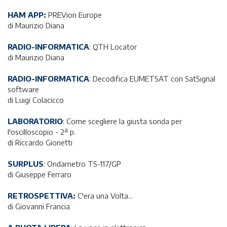
HAM APP:
PREVion Europe
di Maurizio Diana
RADIO-INFORMATICA
: QTH Locator
di Maurizio Diana
RADIO-INFORMATICA
: Decodifica EUMETSAT con SatSignal
software
di Luigi Colacicco
LABORATORIO
:
Come scegliere la giusta sonda per
l'oscilloscopio - 2ª p.
di Riccardo Gionetti
SURPLUS
: Ondametro TS-117/GP
di Giuseppe Ferraro
RETROSPETTIVA:
C'era una Volta...
di Giovanni Francia