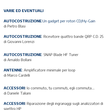
VARIE ED EVENTUALI
AUTOCOSTRUZIONE
:Un gadget per rotori CD/Hy-Gain
di Pietro Blasi
AUTOCOSTRUZIONE
:
Ricevitore quattro bande QRP C.D. 25
di Giovanni Lorenzi
AUTOCOSTRUZIONE
:
SNAP Blade HF Tuner
di Arnaldo Bollani
ANTENNE
: Amplificatore minimale per loop
di Marco Cardelli
ACCESSORI
: Io commuto, tu commuti, egli commuta....
di Daniele Taliani
ACCESSORI
: Riparazione degli ingranaggi sugli analizzatori di
spettro HP