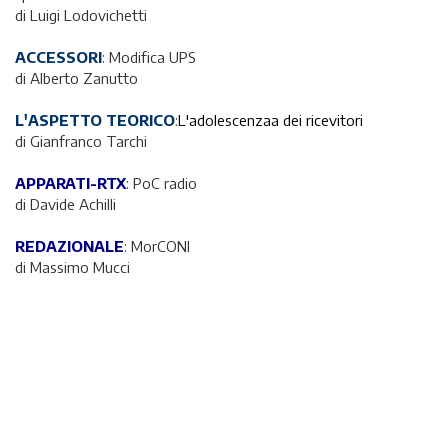
di Luigi Lodovichetti
ACCESSORI
:
Modifica UPS
di Alberto Zanutto
L'ASPETTO TEORICO
:
L'adolescenzaa dei ricevitori
di Gianfranco Tarchi
APPARATI-RTX
:
PoC radio
di Davide Achilli
REDAZIONALE
:
MorCONI
di Massimo Mucci