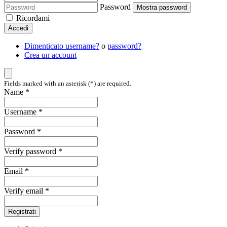
Password
Mostra password
Ricordami
Accedi
Dimenticato username?
o
password?
Crea un account
Fields marked with an asterisk (*) are required.
Name *
Username *
Password *
Verify password *
Email *
Verify email *
Registrati