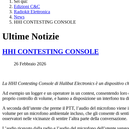
Sei qui:
Edizioni C&C
Radiokit Elettronica
News
HHI CONTESTING CONSOLE
Ultime Notizie
HHI CONTESTING CONSOLE
26 Febbraio 2026
La HHI Contesting Console di Halibut Electronics è un dispositivo ch
Ad esempio un logger e un operatore in un contest, consentendo loro di c
proprio controllo di volume, e hanno a disposizione un interfono tra di
A seconda dell’utente che preme il PTT, l’audio del microfono viene inv
volume per un microfono ambientale incluso, che gli consente di sentire 
osservatori nelle vicinanze di sentire l’altra parte della conversazione.
L’audio ricevuto dalla radio e l’audio del microfono dell’utente vengo