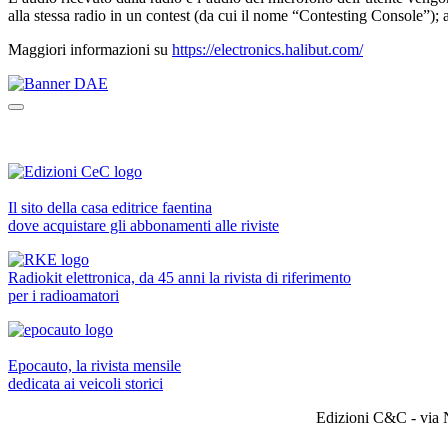
alla stessa radio in un contest (da cui il nome “Contesting Console”)
Maggiori informazioni su
https://electronics.halibut.com/
Il sito della casa editrice faentina
dove acquistare gli abbonamenti alle riviste
Radiokit elettronica, da 45 anni la rivista di riferimento
per i radioamatori
Epocauto, la rivista mensile
dedicata ai veicoli storici
Edizioni C&C - via 