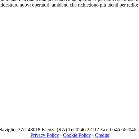
; addestrare nuovi operatori; ambienti che richiedono più utenti per rad
Naviglio, 37/2 48018 Faenza (RA) Tel 0546 22112 Fax: 0546 662046
Privacy Policy
-
Cookie Policy
-
Credits