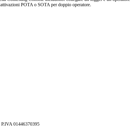
io; attivazioni POTA o SOTA per doppio operatore.
 - P.IVA 01446370395