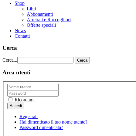
Shop
Libri
Abbonamenti
Arretrati e Raccoglitori
Offerte speciali
News
Contatti
Cerca
Cerca...
Cerca
Area utenti
Ricordami
Registrati
Hai dimenticato il tuo nome utente?
Password dimenticata?