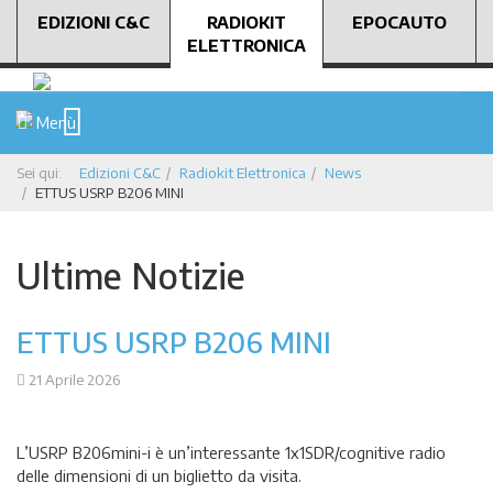
EDIZIONI C&C
RADIOKIT
EPOCAUTO
ELETTRONICA
Menù
Sei qui:
Edizioni C&C
Radiokit Elettronica
News
ETTUS USRP B206 MINI
Ultime Notizie
ETTUS USRP B206 MINI
21 Aprile 2026
L’USRP B206mini-i è un’interessante 1x1SDR/cognitive radio
delle dimensioni di un biglietto da visita.