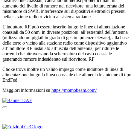
trasmissione coassiali, causando numerosi problemi quali: un
aumento del livello di rumore nel ricevitore, una lettura errata del
misuratore di SWR, interferenze sui dispositivi elettronici presenti
nella stazione radio o vicino al sistema radiante.
L’induttore RF può essere inserito lungo le linee di alimentazione
coassiali da 50 ohm, in diverse posizioni: all’estremità dell’antenna
(utilizzando un pigtail in grado di gestire potenze elevate), alla base
della torre o vicino alla stazione radio come dispositivo aggiuntivo
all’induttore RF installato all’uscita dell’antenna, per ridurre le
correnti che attraversano la schermatura del cavo coassiale
generando rumore indesiderato sul ricevitore. RF
Choke trova inoltre un valido impiego come induttore di linea di
alimentazione lungo la linea coassiale che alimenta le antenne di tipo
EndFed.
Maggiori informazioni su
https://momobeam.com/