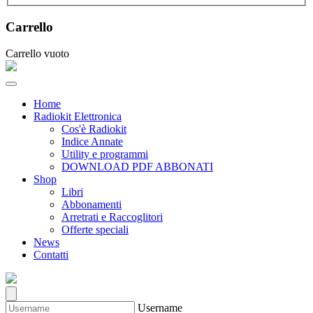
Carrello
Carrello vuoto
Home
Radiokit Elettronica
Cos'è Radiokit
Indice Annate
Utility e programmi
DOWNLOAD PDF ABBONATI
Shop
Libri
Abbonamenti
Arretrati e Raccoglitori
Offerte speciali
News
Contatti
Username