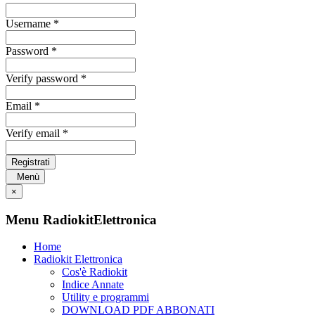
Username *
Password *
Verify password *
Email *
Verify email *
Registrati
Menù
×
Menu RadiokitElettronica
Home
Radiokit Elettronica
Cos'è Radiokit
Indice Annate
Utility e programmi
DOWNLOAD PDF ABBONATI