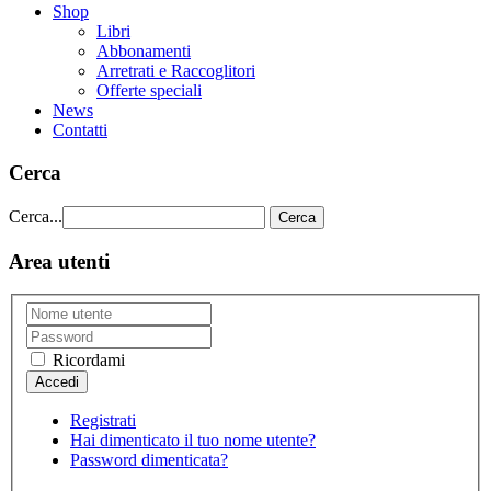
Shop
Libri
Abbonamenti
Arretrati e Raccoglitori
Offerte speciali
News
Contatti
Cerca
Cerca...
Cerca
Area utenti
Ricordami
Registrati
Hai dimenticato il tuo nome utente?
Password dimenticata?