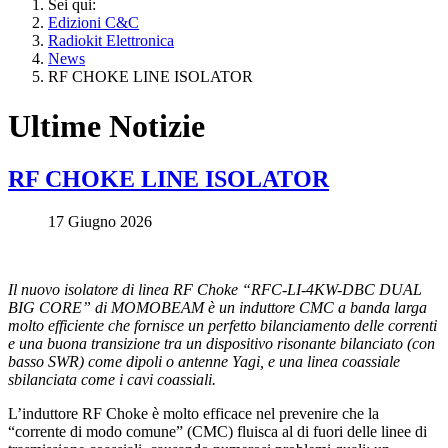
Sei qui:
Edizioni C&C
Radiokit Elettronica
News
RF CHOKE LINE ISOLATOR
Ultime Notizie
RF CHOKE LINE ISOLATOR
17 Giugno 2026
Il nuovo isolatore di linea RF Choke “RFC-LI-4KW-DBC DUAL
BIG CORE” di MOMOBEAM è un induttore CMC a banda larga
molto efficiente che fornisce un perfetto bilanciamento delle correnti
e una buona transizione tra un dispositivo risonante bilanciato (con
basso SWR) come dipoli o antenne Yagi, e una linea coassiale
sbilanciata come i cavi coassiali.
L’induttore RF Choke è molto efficace nel prevenire che la
“corrente di modo comune” (CMC) fluisca al di fuori delle linee di