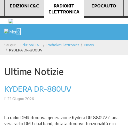
EDIZIONI C&C
RADIOKIT
EPOCAUTO
ELETTRONICA
Menù
Sei qui:
Edizioni C&C
Radiokit Elettronica
News
KYDERA DR-880UV
Ultime Notizie
KYDERA DR-880UV
22 Giugno 2026
La radio DMR di nuova generazione Kydera DR-880UV è una
vera radio DMR dual band, dotata di nuove funzionalità e in