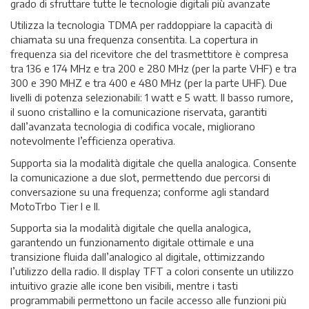
grado di sfruttare tutte le tecnologie digitali più avanzate
Utilizza la tecnologia TDMA per raddoppiare la capacità di
chiamata su una frequenza consentita. La copertura in
frequenza sia del ricevitore che del trasmettitore è compresa
tra 136 e 174 MHz e tra 200 e 280 MHz (per la parte VHF) e tra
300 e 390 MHZ e tra 400 e 480 MHz (per la parte UHF). Due
livelli di potenza selezionabili: 1 watt e 5 watt. Il basso rumore,
il suono cristallino e la comunicazione riservata, garantiti
dall’avanzata tecnologia di codifica vocale, migliorano
notevolmente l’efficienza operativa.
Supporta sia la modalità digitale che quella analogica. Consente
la comunicazione a due slot, permettendo due percorsi di
conversazione su una frequenza; conforme agli standard
MotoTrbo Tier I e II.
Supporta sia la modalità digitale che quella analogica,
garantendo un funzionamento digitale ottimale e una
transizione fluida dall’analogico al digitale, ottimizzando
l’utilizzo della radio. Il display TFT a colori consente un utilizzo
intuitivo grazie alle icone ben visibili, mentre i tasti
programmabili permettono un facile accesso alle funzioni più