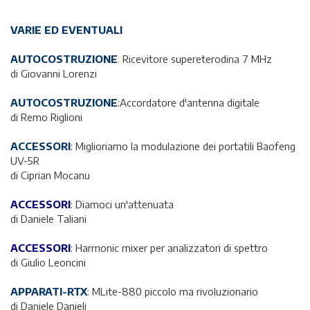
VARIE ED EVENTUALI
AUTOCOSTRUZIONE
:
Ricevitore supereterodina 7 MHz
di Giovanni Lorenzi
AUTOCOSTRUZIONE
:
Accordatore d'antenna digitale
di Remo Riglioni
ACCESSORI
:
Miglioriamo la modulazione dei portatili Baofeng
UV-5R
di Ciprian Mocanu
ACCESSORI
:
Diamoci un'attenuata
di Daniele Taliani
ACCESSORI
:
Harmonic mixer per analizzatori di spettro
di Giulio Leoncini
APPARATI-RTX
: MLite-880 piccolo ma rivoluzionario
di Daniele Danieli