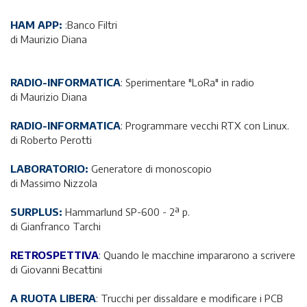
HAM APP:
:Banco Filtri
di Maurizio Diana
RADIO-INFORMATICA
: Sperimentare "LoRa" in radio
di Maurizio Diana
RADIO-INFORMATICA
: Programmare vecchi RTX con Linux.
di Roberto Perotti
LABORATORIO:
Generatore di monoscopio
di Massimo Nizzola
SURPLUS:
Hammarlund SP-600 - 2ª p.
di Gianfranco Tarchi
RETROSPETTIVA
:
Quando le macchine impararono a scrivere
di Giovanni Becattini
A RUOTA LIBERA
: Trucchi per dissaldare e modificare i PCB