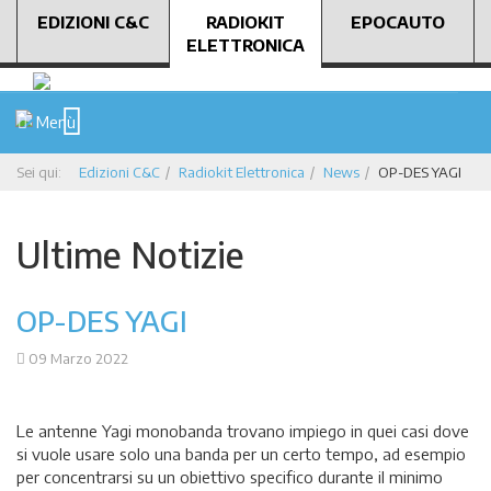
EDIZIONI C&C
RADIOKIT
EPOCAUTO
ELETTRONICA
Menù
Sei qui:
Edizioni C&C
Radiokit Elettronica
News
OP-DES YAGI
Ultime Notizie
OP-DES YAGI
09 Marzo 2022
Le antenne Yagi monobanda trovano impiego in quei casi dove
si vuole usare solo una banda per un certo tempo, ad esempio
per concentrarsi su un obiettivo specifico durante il minimo