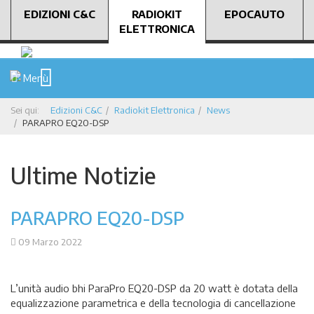
EDIZIONI C&C
RADIOKIT
EPOCAUTO
ELETTRONICA
Menù
Sei qui:
Edizioni C&C
Radiokit Elettronica
News
PARAPRO EQ20-DSP
Ultime Notizie
PARAPRO EQ20-DSP
09 Marzo 2022
L’unità audio bhi ParaPro EQ20-DSP da 20 watt è dotata della
equalizzazione parametrica e della tecnologia di cancellazione