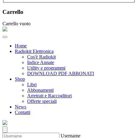
Carrello
Carrello vuoto
Home
Radiokit Elettronica
Cos'è Radiokit
Indice Annate
Utility e programmi
DOWNLOAD PDF ABBONATI
Shop
Libri
Abbonamenti
Arretrati e Raccoglitori
Offerte speciali
News
Contatti
Username