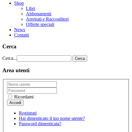
Shop
Libri
Abbonamenti
Arretrati e Raccoglitori
Offerte speciali
News
Contatti
Cerca
Cerca...
Cerca
Area utenti
Ricordami
Registrati
Hai dimenticato il tuo nome utente?
Password dimenticata?