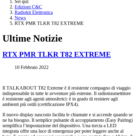
Sei qui:
Edizioni C&C
Radiokit Elettronica
News
RTX PMR TLKR T82 EXTREME
Ultime Notizie
RTX PMR TLKR T82 EXTREME
10 Febbraio 2022
Il TALKABOUT T82 Extreme è il resistente compagno di viaggio
indispensabile in tutte le avventure più estreme. Il radiotrasmettitore
è resistente agli agenti atmosferici: è in grado di resistere agli
ambienti più ostili (certificazione IPX4).
Il nuovo display nascosto facilita le chiamate e si accende quando se
ne ha bisogno. Il semplice pulsante di accoppiamento (Easy Pairing)
semplifica l’impostazione del dispositivo. Una torcia a LED
integrata offre una luce di emergenza per poter leggere anche al