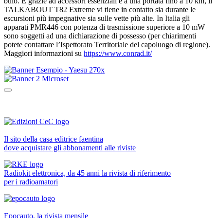
buio. E grazie ad accessori essenziali e a una portata fino a 10 km, il
TALKABOUT T82 Extreme vi tiene in contatto sia durante le
escursioni più impegnative sia sulle vette più alte. In Italia gli
apparati PMR446 con potenza di trasmissione superiore a 10 mW
sono soggetti ad una dichiarazione di possesso (per chiarimenti
potete contattare l’Ispettorato Territoriale del capoluogo di regione).
Maggiori informazioni su
https://www.conrad.it/
Il sito della casa editrice faentina
dove acquistare gli abbonamenti alle riviste
Radiokit elettronica, da 45 anni la rivista di riferimento
per i radioamatori
Epocauto, la rivista mensile