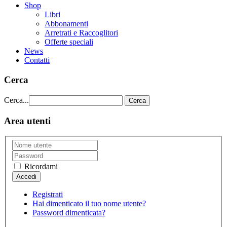
Shop
Libri
Abbonamenti
Arretrati e Raccoglitori
Offerte speciali
News
Contatti
Cerca
Cerca...
Cerca
Area utenti
Ricordami
Registrati
Hai dimenticato il tuo nome utente?
Password dimenticata?