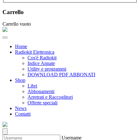
Carrello
Carrello vuoto
Home
Radiokit Elettronica
Cos'è Radiokit
Indice Annate
Utility e programmi
DOWNLOAD PDF ABBONATI
Shop
Libri
Abbonamenti
Arretrati e Raccoglitori
Offerte speciali
News
Contatti
Username