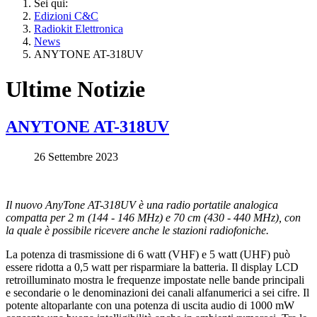
Sei qui:
Edizioni C&C
Radiokit Elettronica
News
ANYTONE AT-318UV
Ultime Notizie
ANYTONE AT-318UV
26 Settembre 2023
Il nuovo AnyTone AT-318UV è una radio portatile analogica
compatta per 2 m (144 - 146 MHz) e 70 cm (430 - 440 MHz), con
la quale è possibile ricevere anche le stazioni radiofoniche.
La potenza di trasmissione di 6 watt (VHF) e 5 watt (UHF) può
essere ridotta a 0,5 watt per risparmiare la batteria. Il display LCD
retroilluminato mostra le frequenze impostate nelle bande principali
e secondarie o le denominazioni dei canali alfanumerici a sei cifre. Il
potente altoparlante con una potenza di uscita audio di 1000 mW