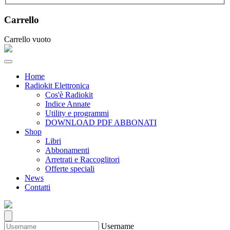
Carrello
Carrello vuoto
Home
Radiokit Elettronica
Cos'è Radiokit
Indice Annate
Utility e programmi
DOWNLOAD PDF ABBONATI
Shop
Libri
Abbonamenti
Arretrati e Raccoglitori
Offerte speciali
News
Contatti
Username