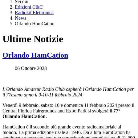
Sei qui:
Edizioni C&C
Radiokit Elettronica
News
Orlando HamCation
Ultime Notizie
Orlando HamCation
06 Ottobre 2023
L'Orlando Amateur Radio Club ospiterà l'Orlando HamCation per
il 77esimo anno il 9-10-11 febbraio 2024
Venerdì 9 febbraio, sabato 10 e domenica 11 febbraio 2024 presso il
Central Florida Fairgrounds and Expo Park si svolgerà il
77°
Orlando HamCation
.
HamCation è il secondo più grande evento radioamatoriale al
mondo. La prima edizione risale al 1946. Da allora HamCation ha
continuato a crescere, con una partecipazione complessiva di 21.800