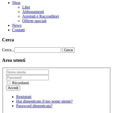
Shop
Libri
Abbonamenti
Arretrati e Raccoglitori
Offerte speciali
News
Contatti
Cerca
Cerca...
Cerca
Area utenti
Ricordami
Registrati
Hai dimenticato il tuo nome utente?
Password dimenticata?