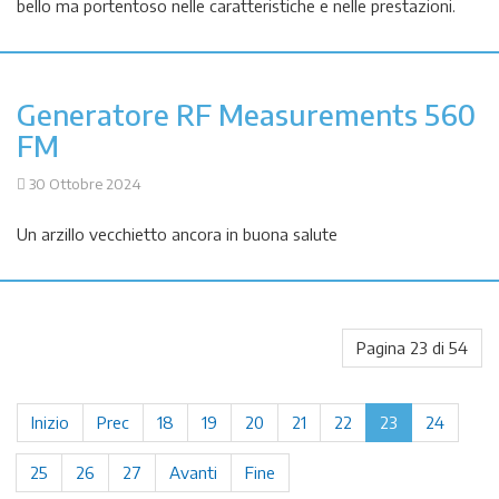
bello ma portentoso nelle caratteristiche e nelle prestazioni.
Generatore RF Measurements 560
FM
30 Ottobre 2024
Un arzillo vecchietto ancora in buona salute
Pagina 23 di 54
Inizio
Prec
18
19
20
21
22
23
24
25
26
27
Avanti
Fine