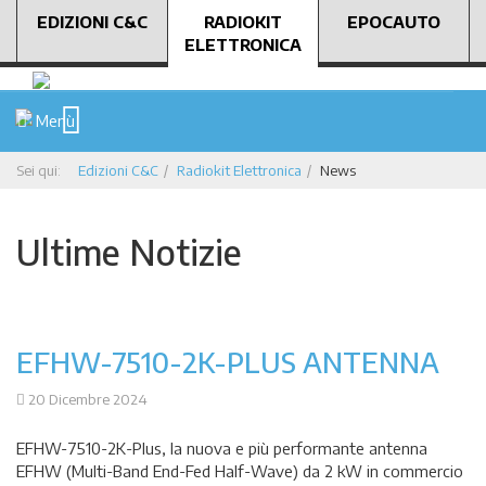
EDIZIONI C&C
RADIOKIT
EPOCAUTO
ELETTRONICA
Menù
Sei qui:
Edizioni C&C
Radiokit Elettronica
News
Ultime Notizie
EFHW-7510-2K-PLUS ANTENNA
20 Dicembre 2024
EFHW-7510-2K-Plus, la nuova e più performante antenna
EFHW (Multi-Band End-Fed Half-Wave) da 2 kW in commercio