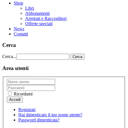
Shop
Libri
Abbonamenti
Arretrati e Raccoglitori
Offerte speciali
News
Contatti
Cerca
Cerca...
Cerca
Area utenti
Ricordami
Registrati
Hai dimenticato il tuo nome utente?
Password dimenticata?