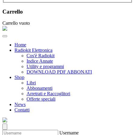
Carrello
Carrello vuoto
Home
Radiokit Elettronica
Cos'è Radiokit
Indice Annate
Utility e programmi
DOWNLOAD PDF ABBONATI
Shop
Libri
Abbonamenti
Arretrati e Raccoglitori
Offerte speciali
News
Contatti
Username