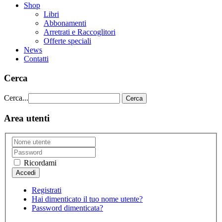
Shop
Libri
Abbonamenti
Arretrati e Raccoglitori
Offerte speciali
News
Contatti
Cerca
Cerca...
Cerca
Area utenti
Ricordami
Registrati
Hai dimenticato il tuo nome utente?
Password dimenticata?