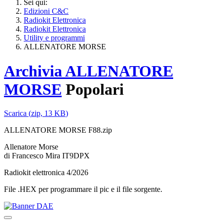
Sei qui:
Edizioni C&C
Radiokit Elettronica
Radiokit Elettronica
Utility e programmi
ALLENATORE MORSE
Archivia
ALLENATORE
MORSE
Popolari
Scarica
(
zip,
13 KB
)
ALLENATORE MORSE F88.zip
Allenatore Morse
di Francesco Mira IT9DPX
Radiokit elettronica 4/2026
File .HEX per programmare il pic e il file sorgente.