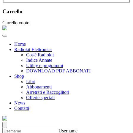
Carrello
Carrello vuoto
Home
Radiokit Elettronica
Cos'è Radiokit
Indice Annate
Utility e programmi
DOWNLOAD PDF ABBONATI
Shop
Libri
Abbonamenti
Arretrati e Raccoglitori
Offerte speciali
News
Contatti
Username