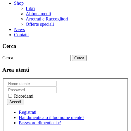
Shop
Libri
Abbonamenti
Arretrati e Raccoglitori
Offerte speciali
News
Contatti
Cerca
Cerca...
Cerca
Area utenti
Ricordami
Registrati
Hai dimenticato il tuo nome utente?
Password dimenticata?