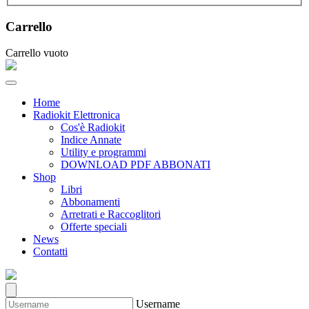
Carrello
Carrello vuoto
Home
Radiokit Elettronica
Cos'è Radiokit
Indice Annate
Utility e programmi
DOWNLOAD PDF ABBONATI
Shop
Libri
Abbonamenti
Arretrati e Raccoglitori
Offerte speciali
News
Contatti
Username