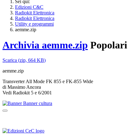
Sei qui:
Edizioni C&C
Radiokit Elettronica
Radiokit Elettronica
Utility e programmi
aemme.zip
Archivia
aemme.zip
Popolari
Scarica
(
zip,
664 KB
)
aemme.zip
Transverter All Mode FK 855 e FK-855 Wide
di Massimo Ancora
Vedi Radiokit 5 e 6/2001