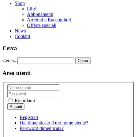
Shop
Libri
Abbonamenti
Arretrati e Raccoglitori
Offerte speciali
News
Contatti
Cerca
Cerca...
Cerca
Area utenti
Ricordami
Registrati
Hai dimenticato il tuo nome utente?
Password dimenticata?