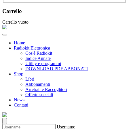
Carrello
Carrello vuoto
Home
Radiokit Elettronica
Cos'è Radiokit
Indice Annate
Utility e programmi
DOWNLOAD PDF ABBONATI
Shop
Libri
Abbonamenti
Arretrati e Raccoglitori
Offerte speciali
News
Contatti
Username