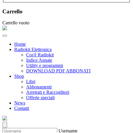
Carrello
Carrello vuoto
Home
Radiokit Elettronica
Cos'è Radiokit
Indice Annate
Utility e programmi
DOWNLOAD PDF ABBONATI
Shop
Libri
Abbonamenti
Arretrati e Raccoglitori
Offerte speciali
News
Contatti
Username