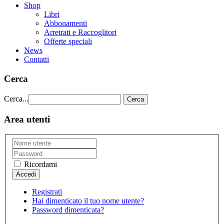
Shop
Libri
Abbonamenti
Arretrati e Raccoglitori
Offerte speciali
News
Contatti
Cerca
Cerca...
Cerca
Area utenti
Ricordami
Registrati
Hai dimenticato il tuo nome utente?
Password dimenticata?