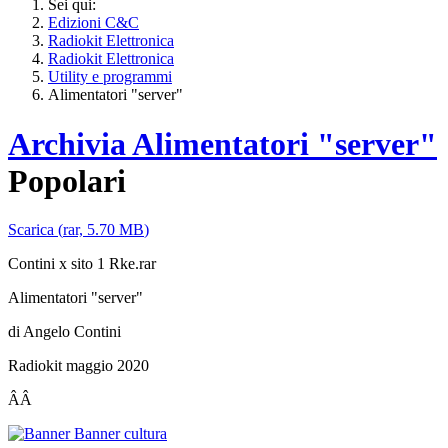
Sei qui:
Edizioni C&C
Radiokit Elettronica
Radiokit Elettronica
Utility e programmi
Alimentatori "server"
Archivia
Alimentatori "server"
Popolari
Scarica
(
rar,
5.70 MB
)
Contini x sito 1 Rke.rar
Alimentatori "server"
di Angelo Contini
Radiokit maggio 2020
ÂÂ