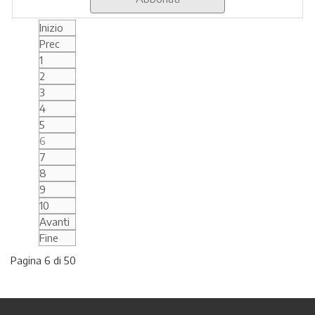
Inizio
Prec
1
2
3
4
5
6
7
8
9
10
Avanti
Fine
Pagina 6 di 50