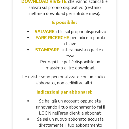
DOWNLOAD RIVISTE
che vanno scaricati e
salvati sul proprio dispositivo (restano
nell'area download per soli due mesi).
É possibile:
SALVARE
i file sul proprio dispositivo
FARE RICERCHE
per indice o parola
chiave
STAMPARE
l'intera rivista o parte di
essa.
Per ogni file pdf è disponibile un
massimo di tre download.
Le riviste sono personalizzate con un codice
abbonato, non cedibili ad altri.
Indicazioni per abbonarsi:
Se hai già un account oppure stai
rinnovando il tuo abbonamento fai il
LOGIN nell’area clienti e abbonati
Se sei un nuovo abbonato acquista
direttamente il tuo abbonamento