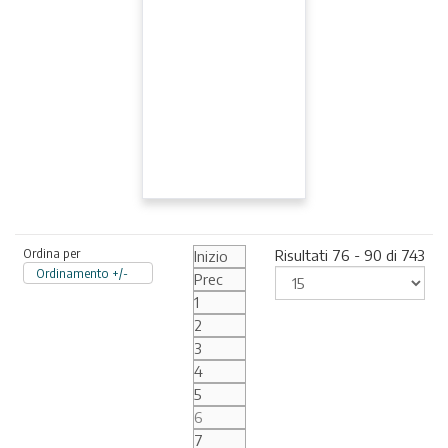
Ordina per
Risultati 76 - 90 di 743
Inizio
Ordinamento +/-
Prec
1
2
3
4
5
6
7