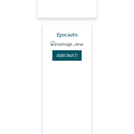
Epocauto
ABBONATI