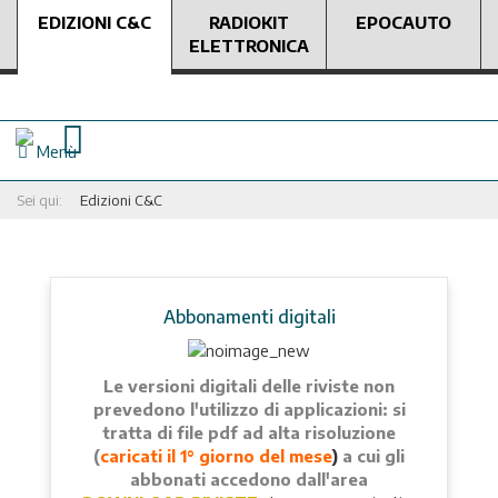
EDIZIONI C&C
RADIOKIT
EPOCAUTO
ELETTRONICA
Menù
Sei qui:
Edizioni C&C
Abbonamenti digitali
Le versioni digitali delle riviste non
prevedono l'utilizzo di applicazioni: si
tratta di file pdf ad alta risoluzione
(
caricati il 1° giorno del mese
)
a cui gli
abbonati accedono dall'area