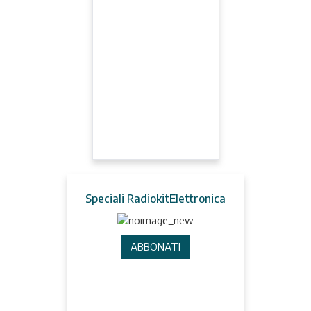
Speciali RadiokitElettronica
ABBONATI