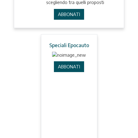
scegliendo tra quelli proposti
ABBONATI
Speciali Epocauto
ABBONATI