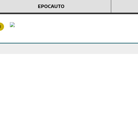
EPOCAUTO
0