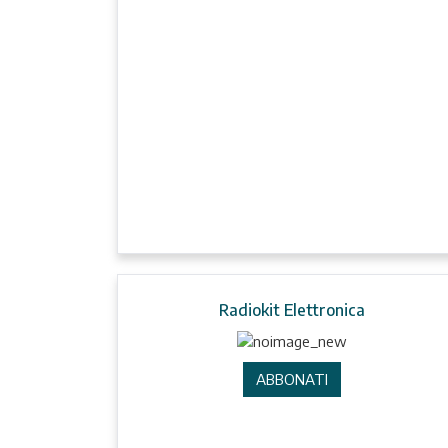
Radiokit Elettronica
ABBONATI