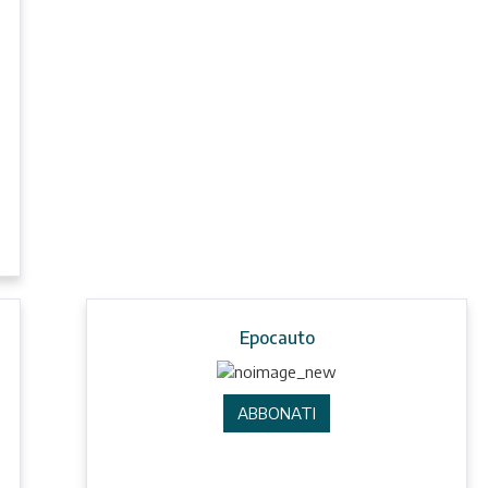
Epocauto
ABBONATI