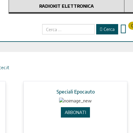
RADIOKIT ELETTRONICA
Cerca
Cerca
ec.it
Speciali Epocauto
ABBONATI