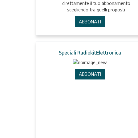
direttamente il tuo abbonamento
scegliendo tra quelli proposti
ABBONATI
Speciali RadiokitElettronica
ABBONATI