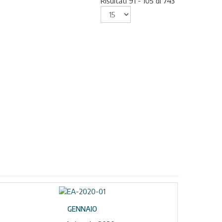
Risultati 91 - 105 di 743
GENNAIO