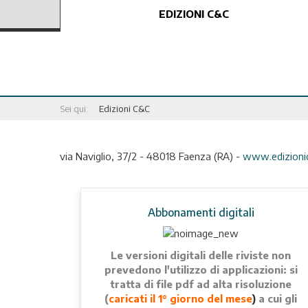
EDIZIONI C&C
Sei qui:
Edizioni C&C
via Naviglio, 37/2 - 48018 Faenza (RA) -
www.edizionic
Abbonamenti digitali
Le versioni digitali delle riviste non
prevedono l'utilizzo di applicazioni: si
tratta di file pdf ad alta risoluzione
(
caricati il 1° giorno del mese
)
a cui gli