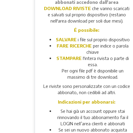
abbonati accedono dall'area
DOWNLOAD RIVISTE
che vanno scaricati
e salvati sul proprio dispositivo (restano
nell'area download per soli due mesi).
É possibile:
SALVARE
i file sul proprio dispositivo
FARE RICERCHE
per indice o parola
chiave
STAMPARE
l'intera rivista o parte di
essa.
Per ogni file pdf è disponibile un
massimo di tre download.
Le riviste sono personalizzate con un codice
abbonato, non cedibili ad altri.
Indicazioni per abbonarsi:
Se hai già un account oppure stai
rinnovando il tuo abbonamento fai il
LOGIN nell’area clienti e abbonati
Se sei un nuovo abbonato acquista