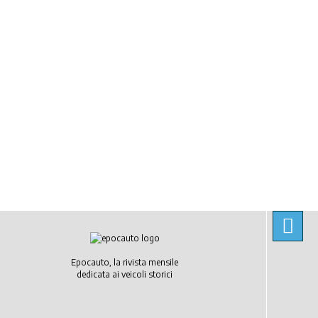
Epocauto, la rivista mensile
dedicata ai veicoli storici