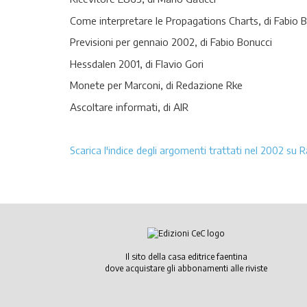
Come interpretare le Propagations Charts, di Fabio 
Previsioni per gennaio 2002, di Fabio Bonucci
Hessdalen 2001, di Flavio Gori
Monete per Marconi, di Redazione Rke
Ascoltare informati, di AIR
Scarica l'indice degli argomenti trattati nel 2002 su R
Il sito della casa editrice faentina
dove acquistare gli abbonamenti alle riviste