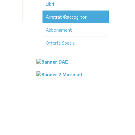
Libri
Arretrati/Raccoglitori
Abbonamenti
Offerte Speciali