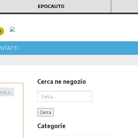
EPOCAUTO
0
NTATTI
Cerca ne negozio
rna a:
Categorie