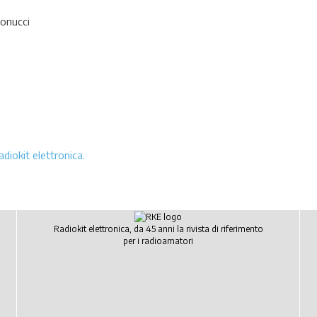
Bonucci
adiokit elettronica.
Radiokit elettronica, da 45 anni la rivista di riferimento
per i radioamatori