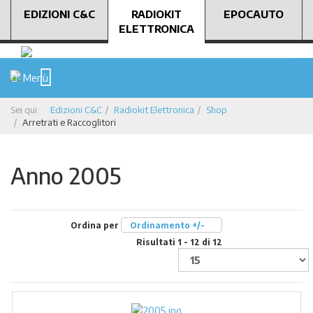
EDIZIONI C&C
RADIOKIT
EPOCAUTO
ELETTRONICA
Menù
Sei qui:
Edizioni C&C
Radiokit Elettronica
Shop
Arretrati e Raccoglitori
Anno 2005
Ordina per
Ordinamento +/-
Risultati 1 - 12 di 12