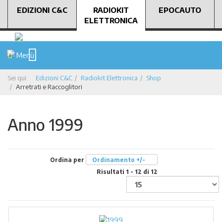
EDIZIONI C&C
RADIOKIT
EPOCAUTO
ELETTRONICA
Menù
Sei qui:
Edizioni C&C
Radiokit Elettronica
Shop
Arretrati e Raccoglitori
Anno 1999
Ordina per
Ordinamento +/-
Risultati 1 - 12 di 12