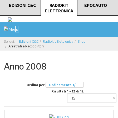
EDIZIONI C&C
RADIOKIT
EPOCAUTO
ELETTRONICA
Menù
Sei qui:
Edizioni C&C
Radiokit Elettronica
Shop
Arretrati e Raccoglitori
Anno 2008
Ordina per
Ordinamento +/-
Risultati 1 - 12 di 12