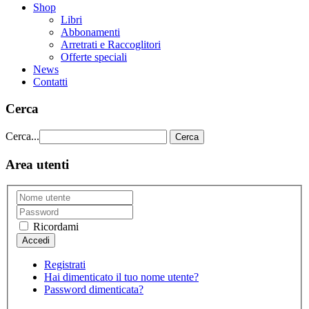
Shop
Libri
Abbonamenti
Arretrati e Raccoglitori
Offerte speciali
News
Contatti
Cerca
Cerca...
Cerca
Area utenti
Ricordami
Registrati
Hai dimenticato il tuo nome utente?
Password dimenticata?