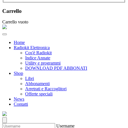
Carrello
Carrello vuoto
Home
Radiokit Elettronica
Cos'è Radiokit
Indice Annate
Utility e programmi
DOWNLOAD PDF ABBONATI
Shop
Libri
Abbonamenti
Arretrati e Raccoglitori
Offerte speciali
News
Contatti
Username