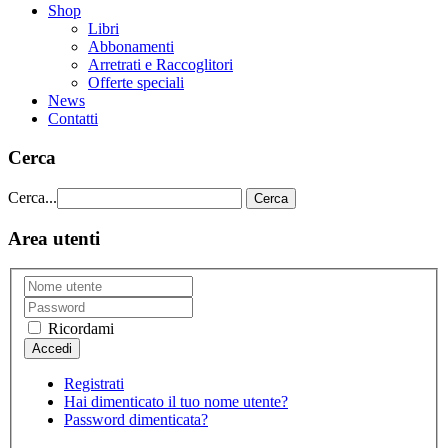
Shop
Libri
Abbonamenti
Arretrati e Raccoglitori
Offerte speciali
News
Contatti
Cerca
Cerca...
Cerca
Area utenti
Ricordami
Registrati
Hai dimenticato il tuo nome utente?
Password dimenticata?