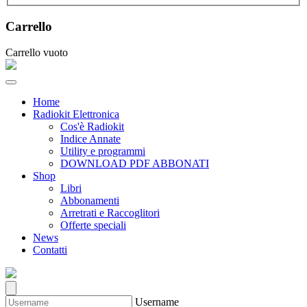
Carrello
Carrello vuoto
Home
Radiokit Elettronica
Cos'è Radiokit
Indice Annate
Utility e programmi
DOWNLOAD PDF ABBONATI
Shop
Libri
Abbonamenti
Arretrati e Raccoglitori
Offerte speciali
News
Contatti
Username