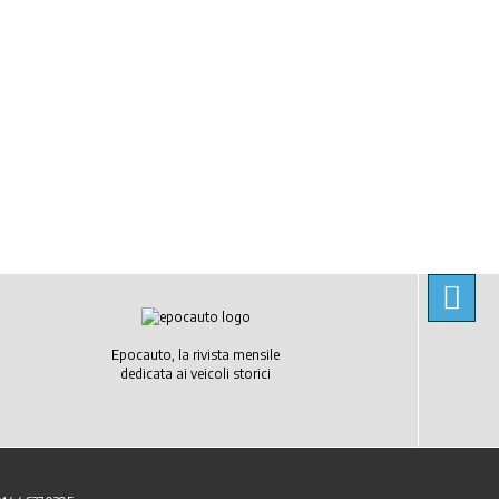
Epocauto, la rivista mensile
dedicata ai veicoli storici