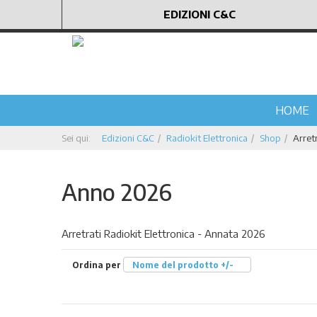
EDIZIONI C&C
HOME
Sei qui:
Edizioni C&C
Radiokit Elettronica
Shop
Arretr
Anno 2026
Arretrati Radiokit Elettronica - Annata 2026
Ordina per
Nome del prodotto +/-