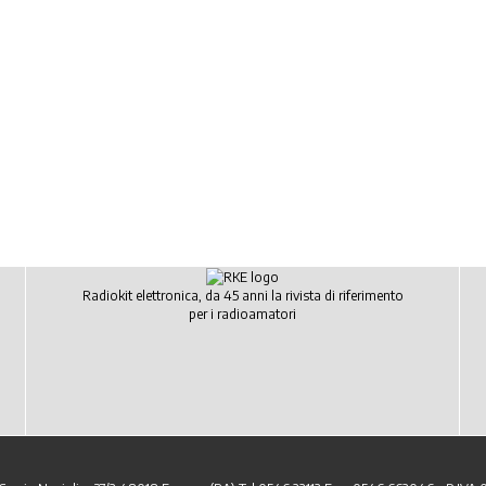
Radiokit elettronica, da 45 anni la rivista di riferimento
per i radioamatori