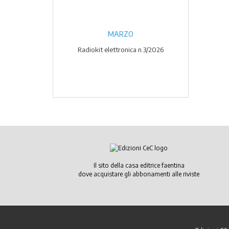
MARZO
Radiokit elettronica n.3/2026
Il sito della casa editrice faentina
dove acquistare gli abbonamenti alle riviste