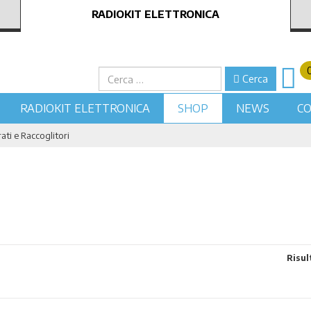
RADIOKIT ELETTRONICA
Cerca
Cerca
RADIOKIT ELETTRONICA
SHOP
NEWS
CO
ati e Raccoglitori
Risult