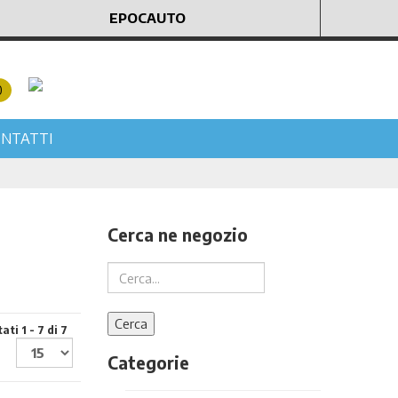
EPOCAUTO
0
NTATTI
Cerca ne negozio
ati 1 - 7 di 7
Categorie