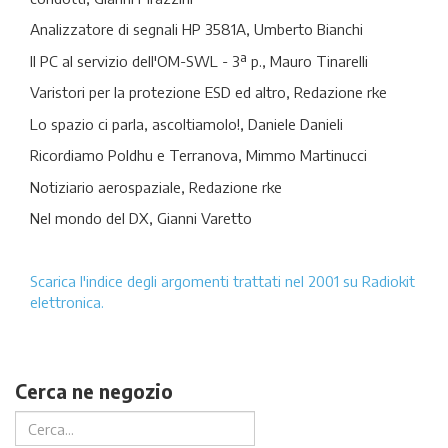
Analizzatore di segnali HP 3581A, Umberto Bianchi
Il PC al servizio dell'OM-SWL - 3ª p., Mauro Tinarelli
Varistori per la protezione ESD ed altro, Redazione rke
Lo spazio ci parla, ascoltiamolo!, Daniele Danieli
Ricordiamo Poldhu e Terranova, Mimmo Martinucci
Notiziario aerospaziale, Redazione rke
Nel mondo del DX, Gianni Varetto
Scarica l'indice degli argomenti trattati nel 2001 su Radiokit
elettronica.
Cerca ne negozio