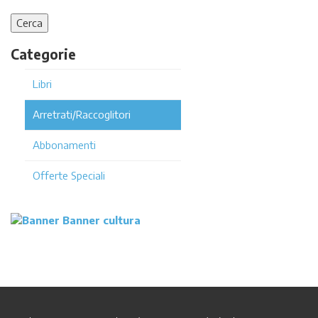
Categorie
Libri
Arretrati/Raccoglitori
Abbonamenti
Offerte Speciali