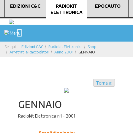
EDIZIONI C&C
RADIOKIT
EPOCAUTO
ELETTRONICA
Menù
Sei qui:
Edizioni C&C
Radiokit Elettronica
Shop
Arretrati e Raccoglitori
Anno 2001
GENNAIO
Torna a:
GENNAIO
Radiokit Elettronica n.1 - 2001
Scegli tipologia: