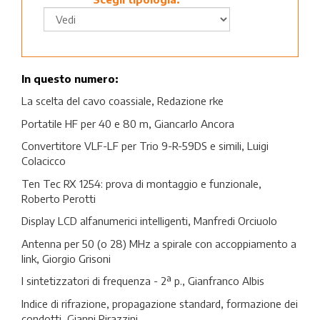
In questo numero:
La scelta del cavo coassiale, Redazione rke
Portatile HF per 40 e 80 m, Giancarlo Ancora
Convertitore VLF-LF per Trio 9-R-59DS e simili, Luigi
Colacicco
Ten Tec RX 1254: prova di montaggio e funzionale,
Roberto Perotti
Display LCD alfanumerici intelligenti, Manfredi Orciuolo
Antenna per 50 (o 28) MHz a spirale con accoppiamento a
link, Giorgio Grisoni
I sintetizzatori di frequenza - 2ª p., Gianfranco Albis
Indice di rifrazione, propagazione standard, formazione dei
condotti, Gianni Pirazzini