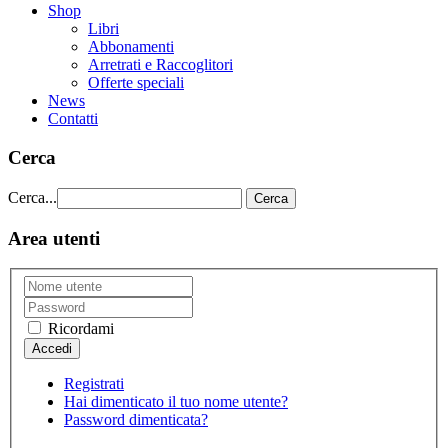
Shop
Libri
Abbonamenti
Arretrati e Raccoglitori
Offerte speciali
News
Contatti
Cerca
Cerca...
Cerca
Area utenti
Ricordami
Registrati
Hai dimenticato il tuo nome utente?
Password dimenticata?