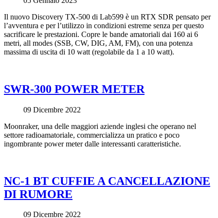
05 Gennaio 2023
Il nuovo Discovery TX-500 di Lab599 è un RTX SDR pensato per
l’avventura e per l’utilizzo in condizioni estreme senza per questo
sacrificare le prestazioni. Copre le bande amatoriali dai 160 ai 6
metri, all modes (SSB, CW, DIG, AM, FM), con una potenza
massima di uscita di 10 watt (regolabile da 1 a 10 watt).
SWR-300 POWER METER
09 Dicembre 2022
Moonraker, una delle maggiori aziende inglesi che operano nel
settore radioamatoriale, commercializza un pratico e poco
ingombrante power meter dalle interessanti caratteristiche.
NC-1 BT CUFFIE A CANCELLAZIONE
DI RUMORE
09 Dicembre 2022