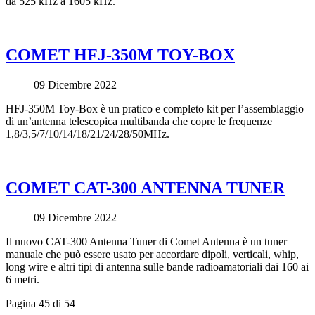
da 525 kHz a 1605 kHz.
COMET HFJ-350M TOY-BOX
09 Dicembre 2022
HFJ-350M Toy-Box è un pratico e completo kit per l’assemblaggio
di un’antenna telescopica multibanda che copre le frequenze
1,8/3,5/7/10/14/18/21/24/28/50MHz.
COMET CAT-300 ANTENNA TUNER
09 Dicembre 2022
Il nuovo CAT-300 Antenna Tuner di Comet Antenna è un tuner
manuale che può essere usato per accordare dipoli, verticali, whip,
long wire e altri tipi di antenna sulle bande radioamatoriali dai 160 ai
6 metri.
Pagina 45 di 54