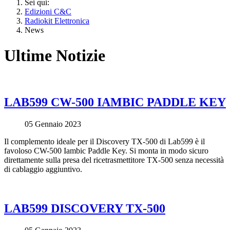
Sei qui:
Edizioni C&C
Radiokit Elettronica
News
Ultime Notizie
LAB599 CW-500 IAMBIC PADDLE KEY
05 Gennaio 2023
Il complemento ideale per il Discovery TX-500 di Lab599 è il
favoloso CW-500 Iambic Paddle Key. Si monta in modo sicuro
direttamente sulla presa del ricetrasmettitore TX-500 senza necessità
di cablaggio aggiuntivo.
LAB599 DISCOVERY TX-500