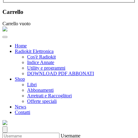
Carrello
Carrello vuoto
Home
Radiokit Elettronica
Cos'è Radiokit
Indice Annate
Utility e programmi
DOWNLOAD PDF ABBONATI
Shop
Libri
Abbonamenti
Arretrati e Raccoglitori
Offerte speciali
News
Contatti
Username