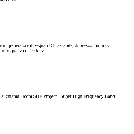
ne un generatore di segnali RF tascabile, di prezzo minimo,
 in frequenza di 10 kHz.
com si chiama “Icom SHF Project - Super High Frequency Band