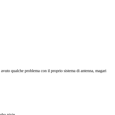
a avuto qualche problema con il proprio sistema di antenna, magari
tubo nixie.