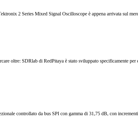
Tektronix 2 Series Mixed Signal Oscilloscope è appena arrivata sul mer
care oltre: SDRlab di RedPitaya è stato sviluppato specificamente per 
irezionale controllato da bus SPI con gamma di 31,75 dB, con incrementi