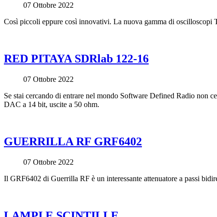
07 Ottobre 2022
Così piccoli eppure così innovativi. La nuova gamma di oscilloscopi 
RED PITAYA SDRlab 122-16
07 Ottobre 2022
Se stai cercando di entrare nel mondo Software Defined Radio non cer
DAC a 14 bit, uscite a 50 ohm.
GUERRILLA RF GRF6402
07 Ottobre 2022
Il GRF6402 di Guerrilla RF è un interessante attenuatore a passi bid
LAMPI E SCINTILLE