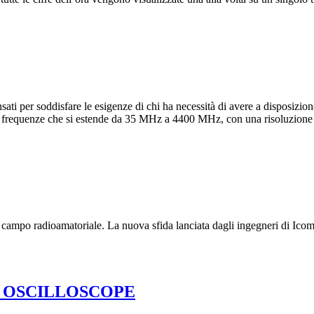
sati per soddisfare le esigenze di chi ha necessità di avere a disposizio
i frequenze che si estende da 35 MHz a 4400 MHz, con una risoluzione
n campo radioamatoriale. La nuova sfida lanciata dagli ingegneri di I
L OSCILLOSCOPE