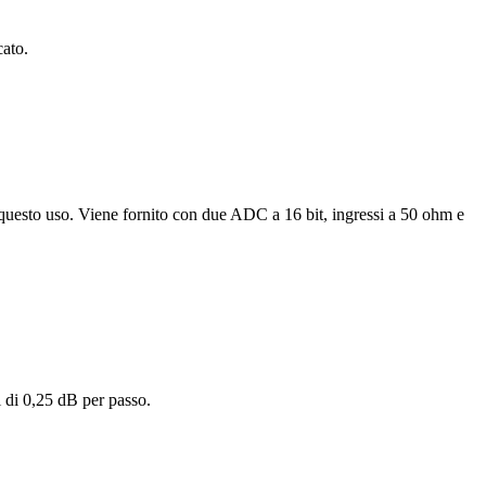
cato.
questo uso. Viene fornito con due ADC a 16 bit, ingressi a 50 ohm e
 di 0,25 dB per passo.