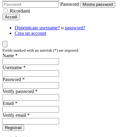
Password
Mostra password
Ricordami
Accedi
Dimenticato username?
o
password?
Crea un account
Fields marked with an asterisk (*) are required.
Name *
Username *
Password *
Verify password *
Email *
Verify email *
Registrati