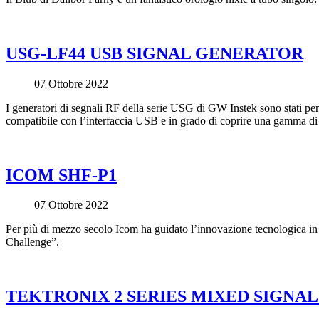
USG-LF44 USB SIGNAL GENERATOR
07 Ottobre 2022
I generatori di segnali RF della serie USG di GW Instek sono stati pen
compatibile con l’interfaccia USB e in grado di coprire una gamma d
ICOM SHF-P1
07 Ottobre 2022
Per più di mezzo secolo Icom ha guidato l’innovazione tecnologica i
Challenge”.
TEKTRONIX 2 SERIES MIXED SIGNA