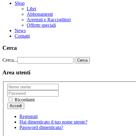
Shop
Libri
Abbonamenti
Arretrati e Raccoglitori
Offerte speciali
News
Contatti
Cerca
Cerca...
Cerca
Area utenti
Ricordami
Registrati
Hai dimenticato il tuo nome utente?
Password dimenticata?