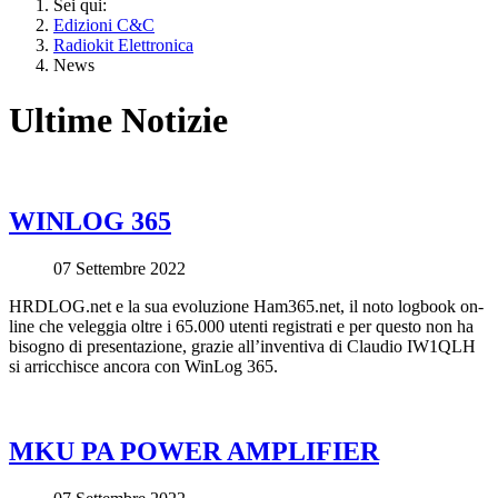
Sei qui:
Edizioni C&C
Radiokit Elettronica
News
Ultime Notizie
WINLOG 365
07 Settembre 2022
HRDLOG.net e la sua evoluzione Ham365.net, il noto logbook on-
line che veleggia oltre i 65.000 utenti registrati e per questo non ha
bisogno di presentazione, grazie all’inventiva di Claudio IW1QLH
si arricchisce ancora con WinLog 365.
MKU PA POWER AMPLIFIER