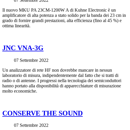
07 Settembre 2022
Il nuovo MKU PA 23CM-1200W A di Kuhne Electronic è un
amplificatore di alta potenza a stato solido per la banda dei 23 cm in
grado di fornire grandi prestazioni, alta efficienza (fino al 45 %) e
ottima linearità.
JNC VNA-3G
07 Settembre 2022
Un analizzatore di rete HF non dovrebbe mancare in nessun
laboratorio di misura, indipendentemente dal fatto che si tratti di
radio o di antenne. I progressi nella tecnologia dei semiconduttori
hanno portato alla disponibilità di apparecchiature di misurazione
molto economiche.
CONSERVE THE SOUND
07 Settembre 2022