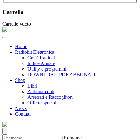
Carrello
Carrello vuoto
Home
Radiokit Elettronica
Cos'è Radiokit
Indice Annate
Utility e programmi
DOWNLOAD PDF ABBONATI
Shop
Libri
Abbonamenti
Arretrati e Raccoglitori
Offerte speciali
News
Contatti
Username