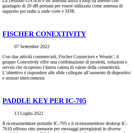
La Deshibo GA-450 è un’antenna attiva a loop da interno con
guadagno di 20 dB pensata per essere utilizzata come antenna di
supporto per radio a onde corte e SDR.
FISCHER CONEXTIVITY
07 Settembre 2022
Con due attività commerciali, Fischer Connectors e Wearin’, il
gruppo Conextivity offre una combinazione di prodotti, soluzioni e
servizi che ricoprono l’intera catena di valore della connettività.
L’obiettivo è rispondere alle sfide collegate all’aumento di dispositivi
e sensori interconnessi.
PADDLE KEY PER IC-705
13 Luglio 2022
Il ricetrasmettitore portatile IC-705 e il ricetrasmettitore desktop IC-
7610 offrono otto memorie per messaggi preregistrati in diverse