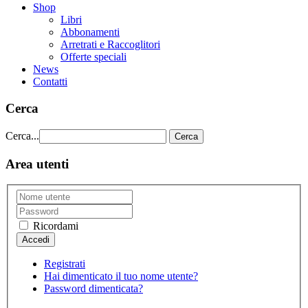
Shop
Libri
Abbonamenti
Arretrati e Raccoglitori
Offerte speciali
News
Contatti
Cerca
Cerca...
Cerca
Area utenti
Ricordami
Registrati
Hai dimenticato il tuo nome utente?
Password dimenticata?