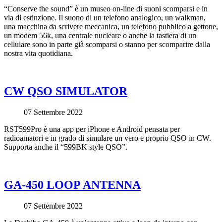
“Conserve the sound” è un museo on-line di suoni scomparsi e in
via di estinzione. Il suono di un telefono analogico, un walkman,
una macchina da scrivere meccanica, un telefono pubblico a gettone,
un modem 56k, una centrale nucleare o anche la tastiera di un
cellulare sono in parte già scomparsi o stanno per scomparire dalla
nostra vita quotidiana.
CW QSO SIMULATOR
07 Settembre 2022
RST599Pro è una app per iPhone e Android pensata per
radioamatori e in grado di simulare un vero e proprio QSO in CW.
Supporta anche il “599BK style QSO”.
GA-450 LOOP ANTENNA
07 Settembre 2022