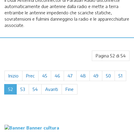
automaticamente due antenne dalla radio e mette a terra
entrambe le antenne impedendo che scariche statiche,
sovratensioni e fulmini danneggino la radio e le apparecchiature
associate.
Pagina 52 di 54
Inizio
Prec
45
46
47
48
49
50
51
52
53
54
Avanti
Fine