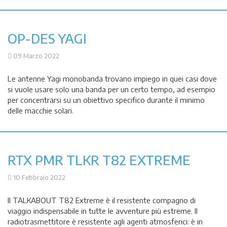
OP-DES YAGI
09 Marzo 2022
Le antenne Yagi monobanda trovano impiego in quei casi dove
si vuole usare solo una banda per un certo tempo, ad esempio
per concentrarsi su un obiettivo specifico durante il minimo
delle macchie solari.
RTX PMR TLKR T82 EXTREME
10 Febbraio 2022
Il TALKABOUT T82 Extreme è il resistente compagno di
viaggio indispensabile in tutte le avventure più estreme. Il
radiotrasmettitore è resistente agli agenti atmosferici: è in