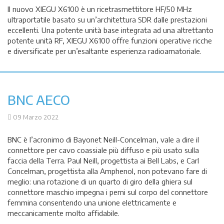
Il nuovo XIEGU X6100 è un ricetrasmettitore HF/50 MHz
ultraportatile basato su un’architettura SDR dalle prestazioni
eccellenti. Una potente unità base integrata ad una altrettanto
potente unità RF, XIEGU X6100 offre funzioni operative ricche
e diversificate per un’esaltante esperienza radioamatoriale.
BNC AECO
09 Marzo 2022
BNC è l’acronimo di Bayonet Neill-Concelman, vale a dire il
connettore per cavo coassiale più diffuso e più usato sulla
faccia della Terra. Paul Neill, progettista ai Bell Labs, e Carl
Concelman, progettista alla Amphenol, non potevano fare di
meglio: una rotazione di un quarto di giro della ghiera sul
connettore maschio impegna i perni sul corpo del connettore
femmina consentendo una unione elettricamente e
meccanicamente molto affidabile.