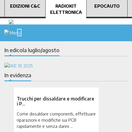
EDIZIONI C&C
RADIOKIT
EPOCAUTO
ELETTRONICA
Menù
In edicola luglio/agosto
In evidenza
Trucchi per dissaldare e modificare
i P…
Come dissaldare componenti, effettuare
riparazioni e modifiche sui PCB
rapidamente e senza danni ...