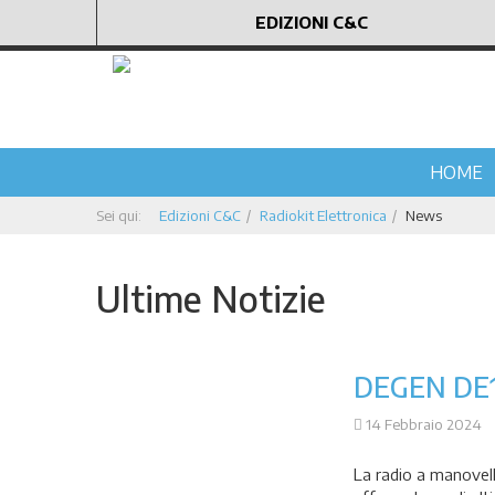
EDIZIONI C&C
HOME
Sei qui:
Edizioni C&C
Radiokit Elettronica
News
Ultime Notizie
DEGEN DE
14 Febbraio 2024
La radio a manovell