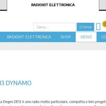
RADIOKIT ELETTRONICA
Cerca
Cerca
RADIOKIT ELETTRONICA
SHOP
NEWS
CO
13 DYNAMO
a Degen DE13 è una radio molto particolare, compatta e ben progett