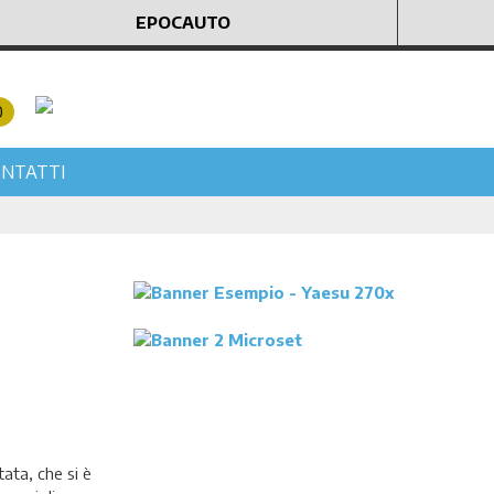
EPOCAUTO
0
NTATTI
ata, che si è