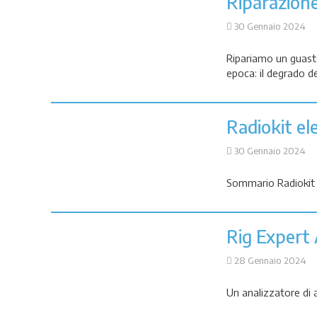
Riparazione
30 Gennaio 2024
Ripariamo un guasto
epoca: il degrado d
Radiokit el
30 Gennaio 2024
Sommario Radiokit e
Rig Expert
28 Gennaio 2024
Un analizzatore di 