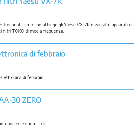
 filtri Yaesu VX-7R
 frequentissimo che affligge gli Yaesu VX-7R e vari altri apparati de
ei filtri TOKO di media frequenza.
ettronica di febbraio
lettronica di febbraio
 AA-30 ZERO
antenna in economico kit