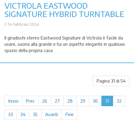
VICTROLA EASTWOOD
SIGNATURE HYBRID TURNTABLE
14 Febbraio 2024
Il giradischi stereo Eastwood Signature di Victrola è facile da
usare, suona alla grande e ha un aspetto elegante in qualsiasi
spazio della propria casa
Pagina 31 di 54
Inizio
Prec
26
27
28
29
30
31
32
33
34
35
Avanti
Fine