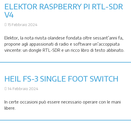
ELEKTOR RASPBERRY PI RTL-SDR
V4
15 Febbraio 2024
Elektor, la nota rivista olandese fondata oltre sessant’anni fa,
propone agli appassionati di radio e software un’accoppiata
vincente: un dongle RTL-SDR e un ricco libro di testo abbinato.
HEIL FS-3 SINGLE FOOT SWITCH
14 Febbraio 2024
In certe occasioni può essere necessario operare con le mani
libere.