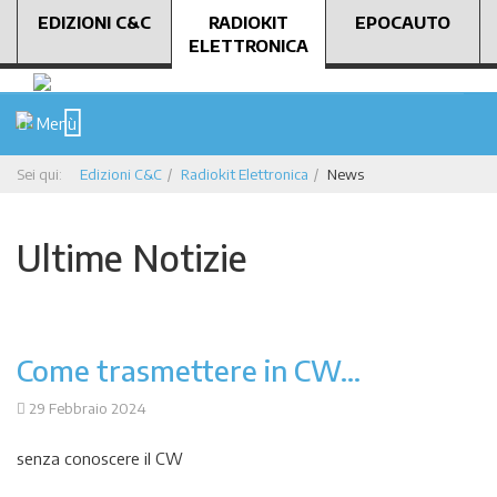
EDIZIONI C&C
RADIOKIT
EPOCAUTO
ELETTRONICA
Menù
Sei qui:
Edizioni C&C
Radiokit Elettronica
News
Ultime Notizie
Come trasmettere in CW...
29 Febbraio 2024
senza conoscere il CW