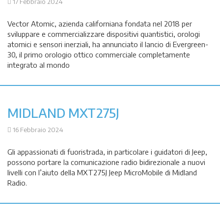
17 Febbraio 2024
Vector Atomic, azienda californiana fondata nel 2018 per
sviluppare e commercializzare dispositivi quantistici, orologi
atomici e sensori inerziali, ha annunciato il lancio di Evergreen-
30, il primo orologio ottico commerciale completamente
integrato al mondo
MIDLAND MXT275J
16 Febbraio 2024
Gli appassionati di fuoristrada, in particolare i guidatori di Jeep,
possono portare la comunicazione radio bidirezionale a nuovi
livelli con l’aiuto della MXT275J Jeep MicroMobile di Midland
Radio.