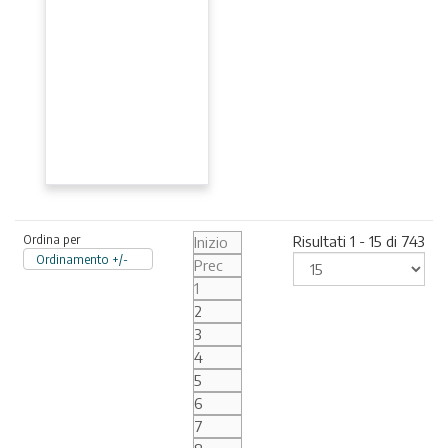
Ordina per
Risultati 1 - 15 di 743
Inizio
Ordinamento +/-
Prec
1
2
3
4
5
6
7