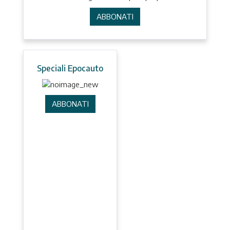
ABBONATI
Speciali Epocauto
ABBONATI