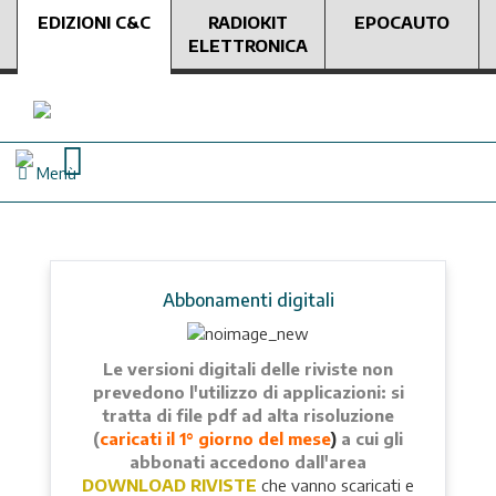
EDIZIONI C&C
RADIOKIT
EPOCAUTO
ELETTRONICA
Menù
Abbonamenti digitali
Le versioni digitali delle riviste non
prevedono l'utilizzo di applicazioni: si
tratta di file pdf ad alta risoluzione
(
caricati il 1° giorno del mese
)
a cui gli
abbonati accedono dall'area
DOWNLOAD RIVISTE
che vanno scaricati e