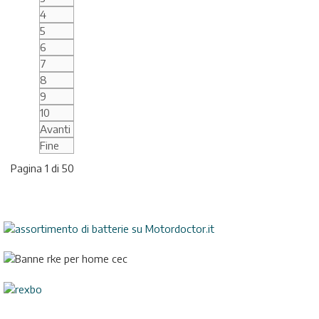
4
5
6
7
8
9
10
Avanti
Fine
Pagina 1 di 50