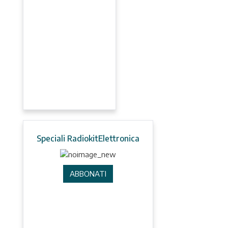
Speciali RadiokitElettronica
ABBONATI