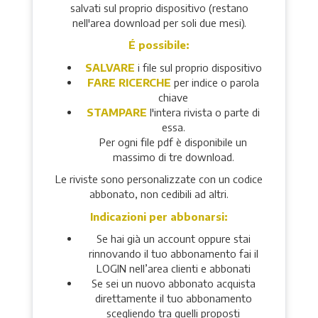
salvati sul proprio dispositivo (restano
nell'area download per soli due mesi).
É possibile:
SALVARE
i file sul proprio dispositivo
FARE RICERCHE
per indice o parola
chiave
STAMPARE
l'intera rivista o parte di
essa.
Per ogni file pdf è disponibile un
massimo di tre download.
Le riviste sono personalizzate con un codice
abbonato, non cedibili ad altri.
Indicazioni per abbonarsi:
Se hai già un account oppure stai
rinnovando il tuo abbonamento fai il
LOGIN nell’area clienti e abbonati
Se sei un nuovo abbonato acquista
direttamente il tuo abbonamento
scegliendo tra quelli proposti