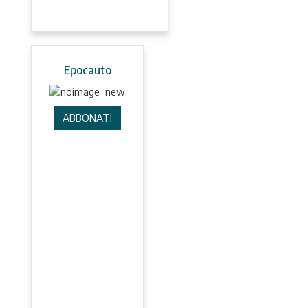
Epocauto
ABBONATI